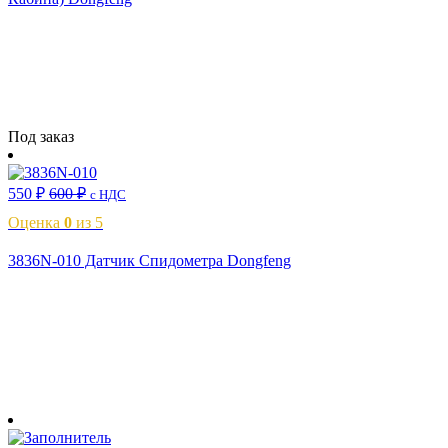
Читать далее
Под заказ
550
₽
600
₽
с НДС
Оценка
0
из 5
3836N-010 Датчик Спидометра Dongfeng
В корзину