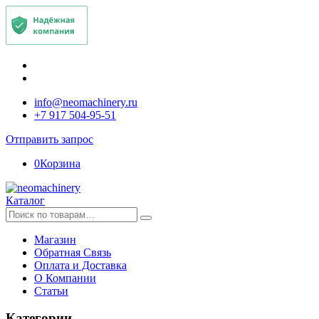
info@neomachinery.ru
+7 917 504-95-51
Отправить запрос
0
Корзина
Каталог
Искать:
Магазин
Обратная Связь
Оплата и Доставка
О Компании
Статьи
Категории