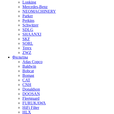
Lonking
Mercedes-Benz
NEOMACHINERY
Parker
Perkins
Schwitzer
SDLG
SHAANXI
SKF
SORL
Terex
ZWZ
Фильтры
Atlas Copco
Baldwin
Bobcat
Bomag
CAT
CNH
Donaldson
DOOSAN
Fleetguard
FURUKAWA
HiFi Filter
HLX