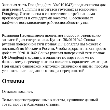
Запасная часть Dongfeng (арт. 30z0101042) предназначена для
двигателей Cummins и агрегатов грузовых автомобилей
Dongfeng. Изготовлена в соответствии с требованиями
производителя и стандартами качества. Обеспечивает
надёжное восстановление работоспособности узла.
Компания Неомашинери предлагает подбор и реализацию
запчастей для спецтехники. Купить 30z0101042 Сошка
рулевая поперечной тяги правая DF Dongfeng вы можете с
доставкой по Москве и России. Чтобы оформить заказ просто
добавьте 30z0101042 Сошка рулевая поперечной тяги правая
DF Dongfeng в корзину, и оплатите по карте или же по
банковскому переводу если вы являетесь юридическим лицом.
При оплате банковской карточкой физическим лицам, просьба
уточнить наличие данного товара перед оплатой.
Отзывы
Отзывов пока нет.
Только зарегистрированные клиенты, купившие данный
товар, могут публиковать отзывы.