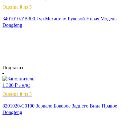
Оценка
0
из 5
3401010-ZB300 Гур Механизм Рулевой Новая Модель
Dongfeng
Читать далее
Под заказ
1 300
₽
с НДС
Оценка
0
из 5
8201020-C0100 Зеркало Боковое Заднего Вида Правое
Dongfeng