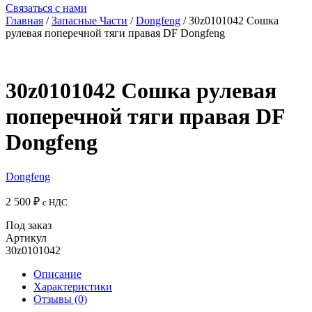
Связаться с нами
Главная
/
Запасные Части
/
Dongfeng
/ 30z0101042 Сошка
рулевая поперечной тяги правая DF Dongfeng
30z0101042 Сошка рулевая
поперечной тяги правая DF
Dongfeng
Dongfeng
2 500
₽
с НДС
Под заказ
Артикул
30z0101042
Описание
Характеристики
Отзывы (0)