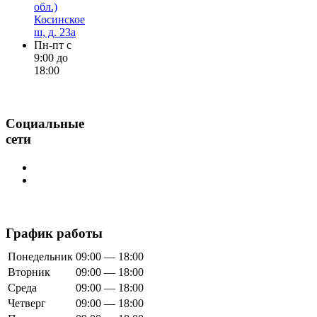
обл.)
Косинское
ш, д. 23а
Пн-пт с
9:00 до
18:00
Социальные
сети
График работы
Понедельник
09:00 — 18:00
Вторник
09:00 — 18:00
Среда
09:00 — 18:00
Четверг
09:00 — 18:00