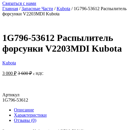
Связаться с нами
Главная
/
Запасные Части
/
Kubota
/ 1G796-53612 Распылитель
форсунки V2203MDI Kubota
1G796-53612 Распылитель
форсунки V2203MDI Kubota
Kubota
3 000
₽
3 600
₽
с НДС
Добавить в корзину
Артикул
1G796-53612
Описание
Характеристики
Отзывы (0)