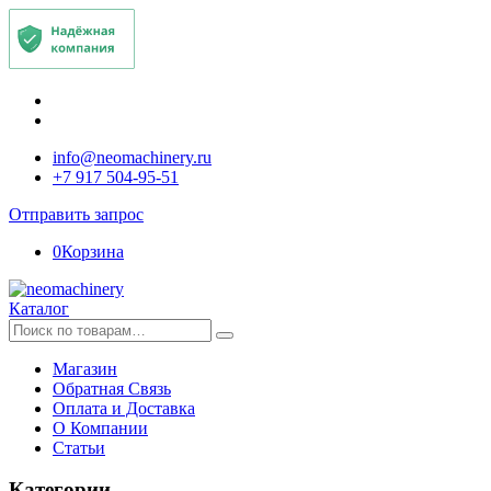
info@neomachinery.ru
+7 917 504-95-51
Отправить запрос
0
Корзина
Каталог
Искать:
Магазин
Обратная Связь
Оплата и Доставка
О Компании
Статьи
Категории