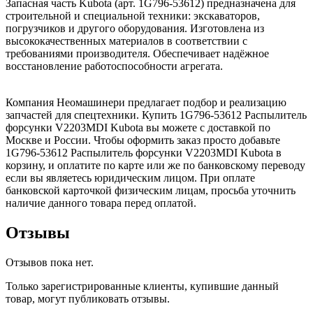
Запасная часть Kubota (арт. 1G796-53612) предназначена для
строительной и специальной техники: экскаваторов,
погрузчиков и другого оборудования. Изготовлена из
высококачественных материалов в соответствии с
требованиями производителя. Обеспечивает надёжное
восстановление работоспособности агрегата.
Компания Неомашинери предлагает подбор и реализацию
запчастей для спецтехники. Купить 1G796-53612 Распылитель
форсунки V2203MDI Kubota вы можете с доставкой по
Москве и России. Чтобы оформить заказ просто добавьте
1G796-53612 Распылитель форсунки V2203MDI Kubota в
корзину, и оплатите по карте или же по банковскому переводу
если вы являетесь юридическим лицом. При оплате
банковской карточкой физическим лицам, просьба уточнить
наличие данного товара перед оплатой.
Отзывы
Отзывов пока нет.
Только зарегистрированные клиенты, купившие данный
товар, могут публиковать отзывы.