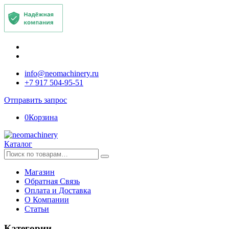
info@neomachinery.ru
+7 917 504-95-51
Отправить запрос
0
Корзина
Каталог
Искать:
Магазин
Обратная Связь
Оплата и Доставка
О Компании
Статьи
Категории