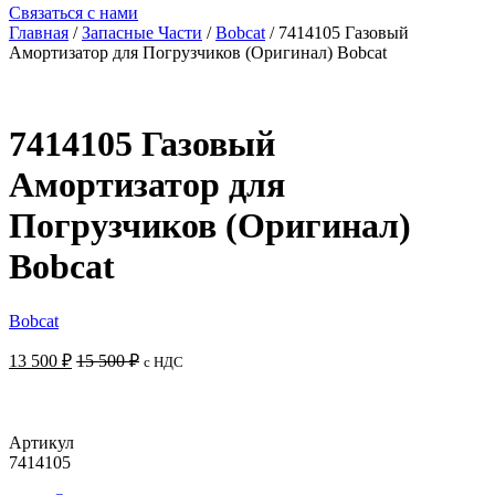
Связаться с нами
Главная
/
Запасные Части
/
Bobcat
/ 7414105 Газовый
Aмортизатор для Погрузчиков (Оригинал) Bobcat
7414105 Газовый
Aмортизатор для
Погрузчиков (Оригинал)
Bobcat
Bobcat
13 500
₽
15 500
₽
с НДС
Добавить в корзину
Артикул
7414105