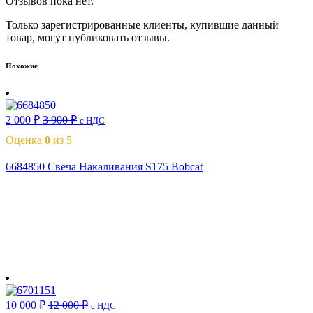
Отзывов пока нет.
Только зарегистрированные клиенты, купившие данный
товар, могут публиковать отзывы.
Похожие
2 000
₽
3 900
₽
с НДС
Оценка
0
из 5
6684850 Свеча Накаливания S175 Bobcat
В корзину
10 000
₽
12 000
₽
с НДС