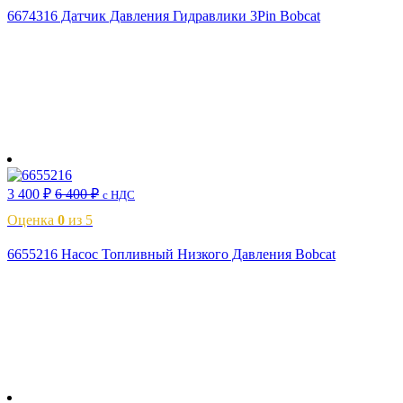
6674316 Датчик Давления Гидравлики 3Pin Bobcat
В корзину
3 400
₽
6 400
₽
с НДС
Оценка
0
из 5
6655216 Насос Топливный Низкого Давления Bobcat
В корзину