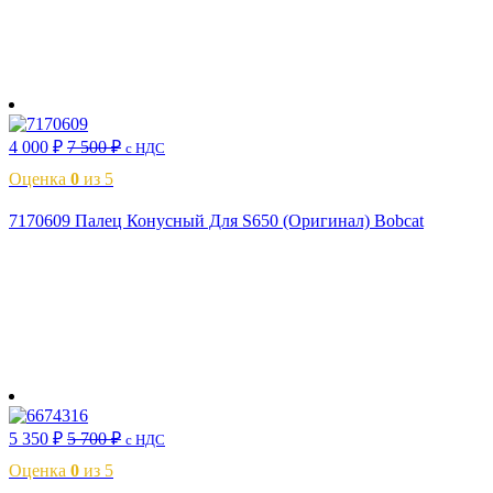
В корзину
4 000
₽
7 500
₽
с НДС
Оценка
0
из 5
7170609 Палец Конусный Для S650 (Оригинал) Bobcat
В корзину
5 350
₽
5 700
₽
с НДС
Оценка
0
из 5