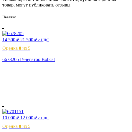
товар, могут публиковать отзывы.
Похожие
14 500
₽
21 500
₽
с НДС
Оценка
0
из 5
6678205 Генератор Bobcat
В корзину
10 000
₽
12 000
₽
с НДС
Оценка
0
из 5