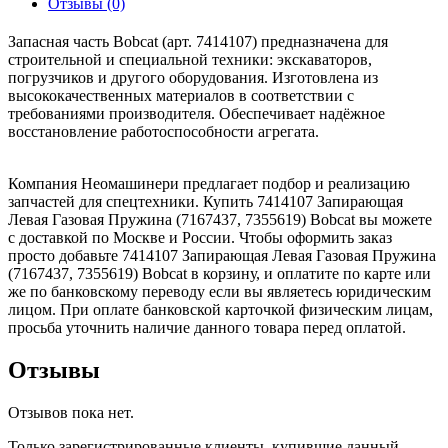
Отзывы (0)
Запасная часть Bobcat (арт. 7414107) предназначена для
строительной и специальной техники: экскаваторов,
погрузчиков и другого оборудования. Изготовлена из
высококачественных материалов в соответствии с
требованиями производителя. Обеспечивает надёжное
восстановление работоспособности агрегата.
Компания Неомашинери предлагает подбор и реализацию
запчастей для спецтехники. Купить 7414107 Запирающая
Левая Газовая Пружина (7167437, 7355619) Bobcat вы можете
с доставкой по Москве и России. Чтобы оформить заказ
просто добавьте 7414107 Запирающая Левая Газовая Пружина
(7167437, 7355619) Bobcat в корзину, и оплатите по карте или
же по банковскому переводу если вы являетесь юридическим
лицом. При оплате банковской карточкой физическим лицам,
просьба уточнить наличие данного товара перед оплатой.
Отзывы
Отзывов пока нет.
Только зарегистрированные клиенты, купившие данный