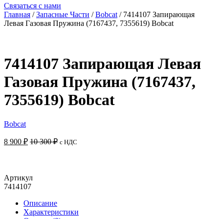
Связаться с нами
Главная
/
Запасные Части
/
Bobcat
/ 7414107 Запирающая
Левая Газовая Пружина (7167437, 7355619) Bobcat
7414107 Запирающая Левая
Газовая Пружина (7167437,
7355619) Bobcat
Bobcat
8 900
₽
10 300
₽
с НДС
Добавить в корзину
Артикул
7414107
Описание
Характеристики