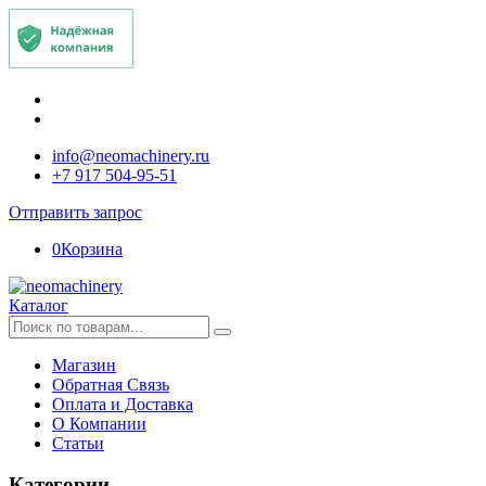
info@neomachinery.ru
+7 917 504-95-51
Отправить запрос
0
Корзина
Каталог
Искать:
Магазин
Обратная Связь
Оплата и Доставка
О Компании
Статьи
Категории