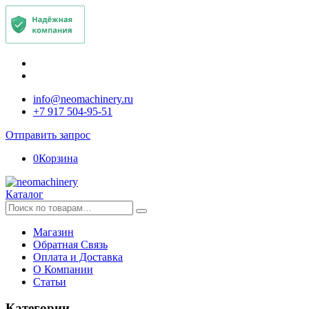
info@neomachinery.ru
+7 917 504-95-51
Отправить запрос
0
Корзина
Каталог
Искать:
Магазин
Обратная Связь
Оплата и Доставка
О Компании
Статьи
Категории