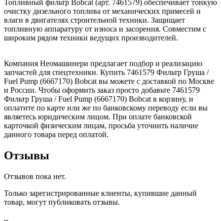
Топливный фильтр Bobcat (арт. 7461579) обеспечивает тонкую
очистку дизельного топлива от механических примесей и
влаги в двигателях строительной техники. Защищает
топливную аппаратуру от износа и засорения. Совместим с
широким рядом техники ведущих производителей.
Компания Неомашинери предлагает подбор и реализацию
запчастей для спецтехники. Купить 7461579 Фильтр Груша /
Fuel Pump (6667170) Bobcat вы можете с доставкой по Москве
и России. Чтобы оформить заказ просто добавьте 7461579
Фильтр Груша / Fuel Pump (6667170) Bobcat в корзину, и
оплатите по карте или же по банковскому переводу если вы
являетесь юридическим лицом. При оплате банковской
карточкой физическим лицам, просьба уточнить наличие
данного товара перед оплатой.
Отзывы
Отзывов пока нет.
Только зарегистрированные клиенты, купившие данный
товар, могут публиковать отзывы.