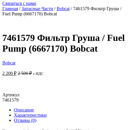
Связаться с нами
Главная
/
Запасные Части
/
Bobcat
/ 7461579 Фильтр Груша /
Fuel Pump (6667170) Bobcat
7461579 Фильтр Груша / Fuel
Pump (6667170) Bobcat
Bobcat
2 200
₽
2 500
₽
с НДС
Добавить в корзину
Артикул
7461579
Описание
Характеристики
Отзывы (0)