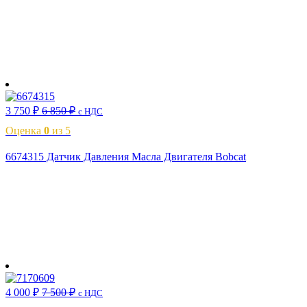
В корзину
3 750
₽
6 850
₽
с НДС
Оценка
0
из 5
6674315 Датчик Давления Масла Двигателя Bobcat
В корзину
4 000
₽
7 500
₽
с НДС