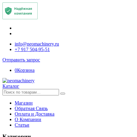
info@neomachinery.ru
+7 917 504-95-51
Отправить запрос
0
Корзина
Каталог
Искать:
Магазин
Обратная Связь
Оплата и Доставка
О Компании
Статьи
Категории