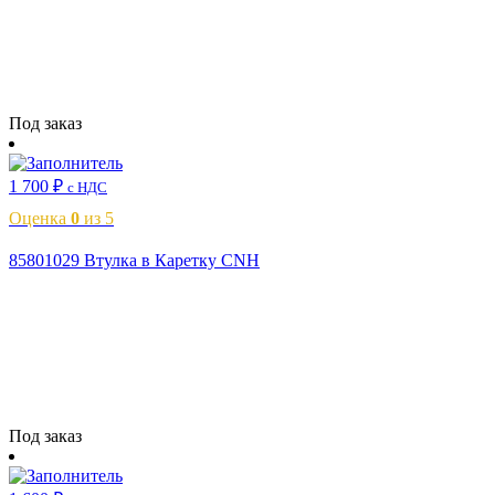
Читать далее
Под заказ
1 700
₽
с НДС
Оценка
0
из 5
85801029 Втулка в Каретку CNH
Читать далее
Под заказ