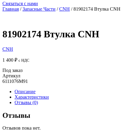
Связаться с нами
Главная
/
Запасные Части
/
CNH
/ 81902174 Втулка CNH
81902174 Втулка CNH
CNH
1 400
₽
с НДС
Под заказ
Артикул
6111076М91
Описание
Характеристики
Отзывы (0)
Отзывы
Отзывов пока нет.