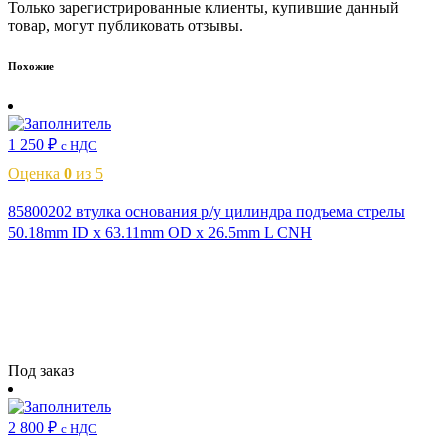
Только зарегистрированные клиенты, купившие данный
товар, могут публиковать отзывы.
Похожие
1 250
₽
с НДС
Оценка
0
из 5
85800202 втулка основания р/у цилиндра подъема стрелы
50.18mm ID x 63.11mm OD x 26.5mm L CNH
Читать далее
Под заказ
2 800
₽
с НДС