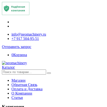
info@neomachinery.ru
+7 917 504-95-51
Отправить запрос
0
Корзина
Каталог
Искать:
Магазин
Обратная Связь
Оплата и Доставка
О Компании
Статьи
Категории