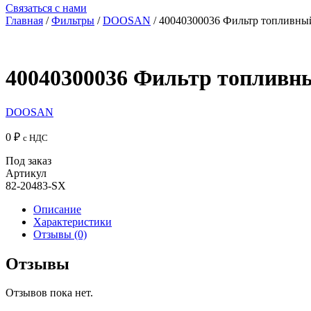
Связаться с нами
Главная
/
Фильтры
/
DOOSAN
/ 40040300036 Фильтр топлив
40040300036 Фильтр топлив
DOOSAN
0
₽
с НДС
Под заказ
Артикул
82-20483-SX
Описание
Характеристики
Отзывы (0)
Отзывы
Отзывов пока нет.