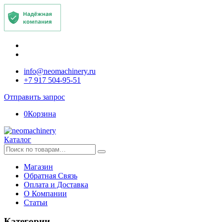
info@neomachinery.ru
+7 917 504-95-51
Отправить запрос
0
Корзина
Каталог
Искать:
Магазин
Обратная Связь
Оплата и Доставка
О Компании
Статьи
Категории