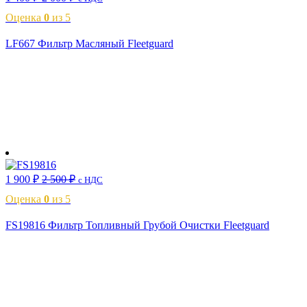
Оценка
0
из 5
LF667 Фильтр Масляный Fleetguard
В корзину
1 900
₽
2 500
₽
с НДС
Оценка
0
из 5
FS19816 Фильтр Топливный Грубой Очистки Fleetguard