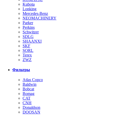
Kubota
Lonking
Mercedes-Benz
NEOMACHINERY
Parker
Perkins
Schwitzer
SDLG
SHAANXI
SKF
SORL
Terex
ZWZ
Фильтры
Atlas Copco
Baldwin
Bobcat
Bomag
CAT
CNH
Donaldson
DOOSAN