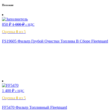
Похожие
850
₽
1 000
₽
с НДС
Оценка
0
из 5
FS19605 Фильтр Грубой Очистки Топлива В Сборе Fleetguard
В корзину
1 400
₽
с НДС
Оценка
0
из 5
FF5470 Фильтр Топливный Fleetguard