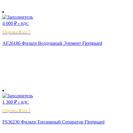
В корзину
4 000
₽
с НДС
Оценка
0
из 5
AF26186 Фильтр Воздушный Элемент Fleetguard
В корзину
1 300
₽
с НДС
Оценка
0
из 5
FS36230 Фильтр Топливный Сепаратор Fleetguard