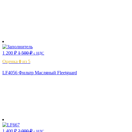
В корзину
1 200
₽
1 500
₽
с НДС
Оценка
0
из 5
LF4056 Фильтр Масляный Fleetguard
В корзину
1 400
₽
2 000
₽
с НДС