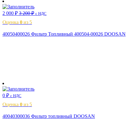
2 000
₽
3 200
₽
с НДС
Оценка
0
из 5
40050400026 Фильтр Топливный 400504-00026 DOOSAN
В корзину
0
₽
с НДС
Оценка
0
из 5
40040300036 Фильтр топливный DOOSAN