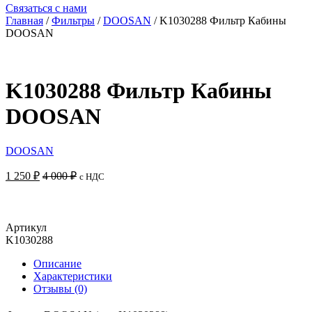
Связаться с нами
Главная
/
Фильтры
/
DOOSAN
/ K1030288 Фильтр Кабины
DOOSAN
K1030288 Фильтр Кабины
DOOSAN
DOOSAN
1 250
₽
4 000
₽
с НДС
Добавить в корзину
Артикул
K1030288
Описание
Характеристики
Отзывы (0)