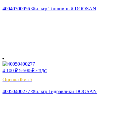
40040300056 Фильтр Топливный DOOSAN
В корзину
4 100
₽
5 500
₽
с НДС
Оценка
0
из 5
40050400277 Фильтр Гидравлики DOOSAN
В корзину