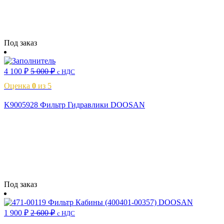
Читать далее
Под заказ
4 100
₽
5 000
₽
с НДС
Оценка
0
из 5
K9005928 Фильтр Гидравлики DOOSAN
Читать далее
Под заказ
1 900
₽
2 600
₽
с НДС