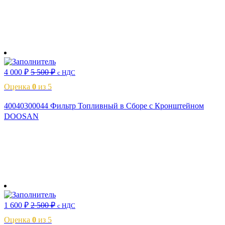
В корзину
4 000
₽
5 500
₽
с НДС
Оценка
0
из 5
40040300044 Фильтр Топливный в Сборе c Кронштейном
DOOSAN
В корзину
1 600
₽
2 500
₽
с НДС
Оценка
0
из 5