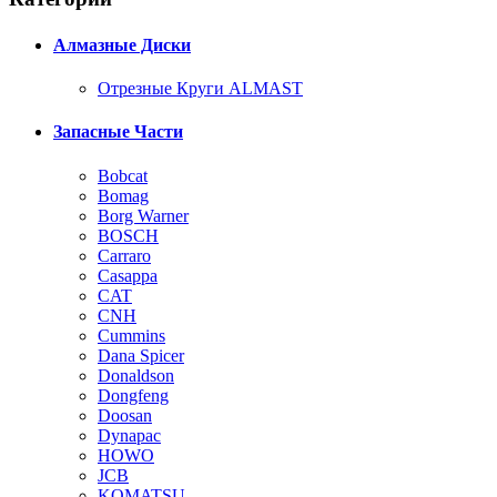
Алмазные Диски
Отрезные Круги ALMAST
Запасные Части
Bobcat
Bomag
Borg Warner
BOSCH
Carraro
Casappa
CAT
CNH
Cummins
Dana Spicer
Donaldson
Dongfeng
Doosan
Dynapac
HOWO
JCB
KOMATSU