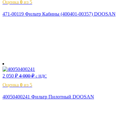
Оценка
0
из 5
471-00119 Фильтр Кабины (400401-00357) DOOSAN
В корзину
2 050
₽
4 000
₽
с НДС
Оценка
0
из 5
40050400241 Фильтр Пилотный DOOSAN