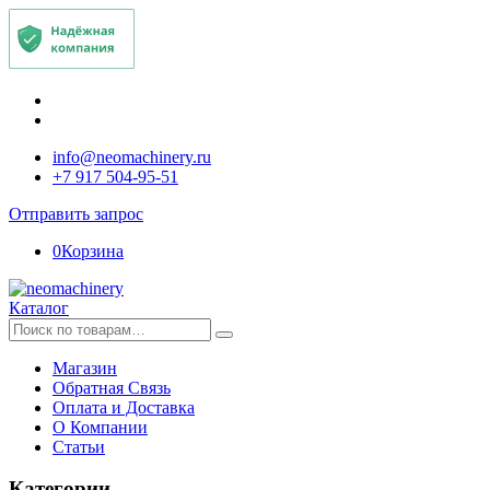
info@neomachinery.ru
+7 917 504-95-51
Отправить запрос
0
Корзина
Каталог
Искать:
Магазин
Обратная Связь
Оплата и Доставка
О Компании
Статьи
Категории