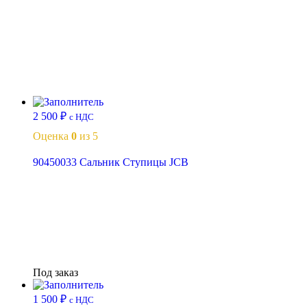
В корзину
2 500
₽
с НДС
Оценка
0
из 5
90450033 Сальник Ступицы JCB
Читать далее
Под заказ
1 500
₽
с НДС