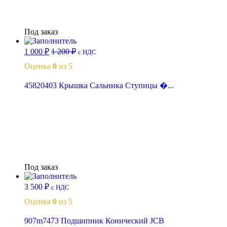
Читать далее
Под заказ
1 000
₽
1 200
₽
с НДС
Оценка
0
из 5
45820403 Крышка Сальника Ступицы �...
Читать далее
Под заказ
3 500
₽
с НДС
Оценка
0
из 5
907m7473 Подшипник Конический JCB