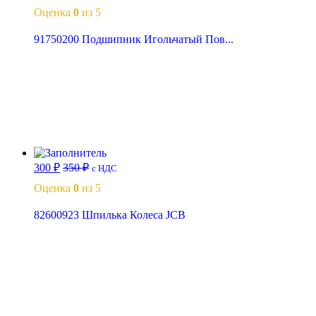
Оценка
0
из 5
91750200 Подшипник Игольчатый Пов...
В корзину
300
₽
350
₽
с НДС
Оценка
0
из 5
82600923 Шпилька Колеса JCB
Читать далее