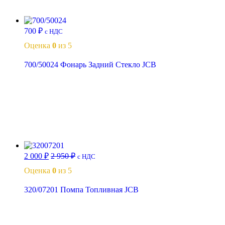
В корзину
700
₽
с НДС
Оценка
0
из 5
700/50024 Фонарь Задний Стекло JCB
В корзину
2 000
₽
2 950
₽
с НДС
Оценка
0
из 5
320/07201 Помпа Топливная JCB