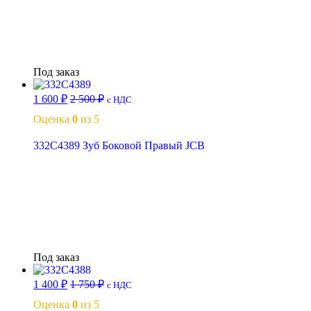
Читать далее
Под заказ
1 600
₽
2 500
₽
с НДС
Оценка
0
из 5
332C4389 Зуб Боковой Правый JCB
Читать далее
Под заказ
1 400
₽
1 750
₽
с НДС
Оценка
0
из 5