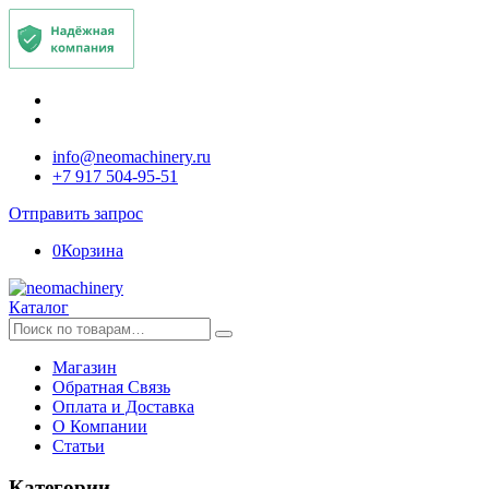
info@neomachinery.ru
+7 917 504-95-51
Отправить запрос
0
Корзина
Каталог
Искать:
Магазин
Обратная Связь
Оплата и Доставка
О Компании
Статьи
Категории