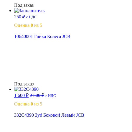
Под заказ
250
₽
с НДС
Оценка
0
из 5
10640001 Гайка Колеса JCB
Читать далее
Под заказ
1 600
₽
2 500
₽
с НДС
Оценка
0
из 5
332C4390 Зуб Боковой Левый JCB