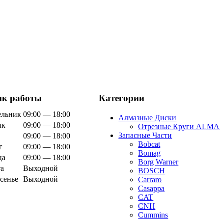
ик работы
Категории
ельник
09:00 — 18:00
Алмазные Диски
ик
09:00 — 18:00
Отрезные Круги ALM
Запасные Части
09:00 — 18:00
Bobcat
г
09:00 — 18:00
Bomag
ца
09:00 — 18:00
Borg Warner
а
Выходной
BOSCH
сенье
Выходной
Carraro
Casappa
CAT
CNH
Cummins