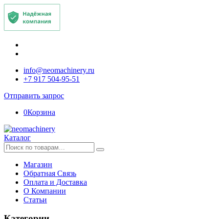
info@neomachinery.ru
+7 917 504-95-51
Отправить запрос
0
Корзина
Каталог
Искать:
Магазин
Обратная Связь
Оплата и Доставка
О Компании
Статьи
Категории