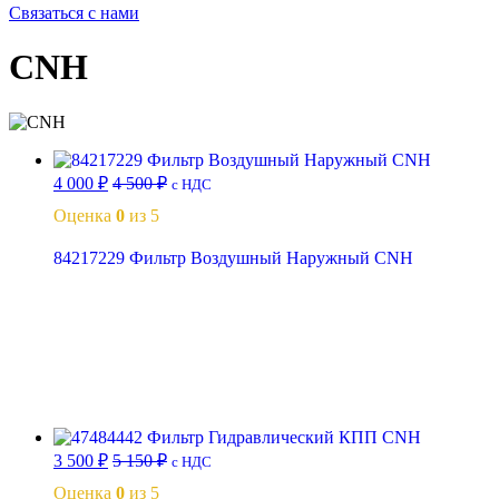
Связаться с нами
CNH
4 000
₽
4 500
₽
с НДС
Оценка
0
из 5
84217229 Фильтр Воздушный Наружный CNH
В корзину
3 500
₽
5 150
₽
с НДС
Оценка
0
из 5