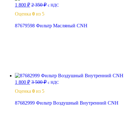
1 800
₽
2 350
₽
с НДС
Оценка
0
из 5
87679598 Фильтр Масляный CNH
В корзину
1 800
₽
3 500
₽
с НДС
Оценка
0
из 5
87682999 Фильтр Воздушный Внутренний CNH