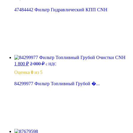
47484442 Фильтр Гидравлический КПП CNH
В корзину
1 800
₽
2 000
₽
с НДС
Оценка
0
из 5
84299977 Фильтр Топливный Грубой �...
В корзину