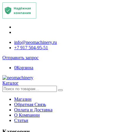
info@neomachinery.ru
+7 917 504-95-51
Отправить запрос
0
Корзина
Каталог
Искать:
Магазин
Обратная Связь
Оплата и Доставка
О Компании
Статьи
Категории