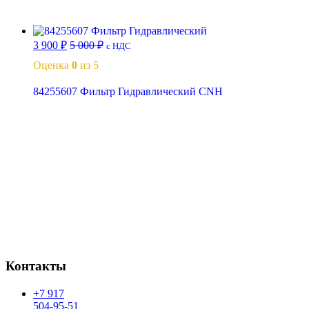
В корзину
3 900
₽
5 000
₽
с НДС
Оценка
0
из 5
84255607 Фильтр Гидравлический CNH
В корзину
Контакты
+7 917
504-95-51