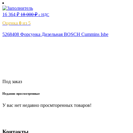
16 364
₽
18 000
₽
с НДС
Оценка
0
из 5
5268408 Форсунка Дизельная BOSCH Cummins Isbe
Читать далее
Под заказ
Недавно просмотренные
У вас нет недавно просмторенных товаров!
Контакты