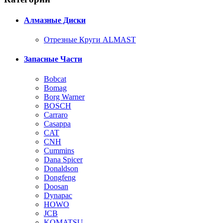
Алмазные Диски
Отрезные Круги ALMAST
Запасные Части
Bobcat
Bomag
Borg Warner
BOSCH
Carraro
Casappa
CAT
CNH
Cummins
Dana Spicer
Donaldson
Dongfeng
Doosan
Dynapac
HOWO
JCB
KOMATSU