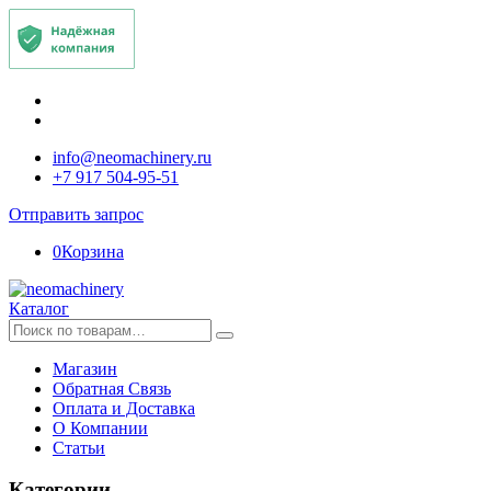
info@neomachinery.ru
+7 917 504-95-51
Отправить запрос
0
Корзина
Каталог
Искать:
Магазин
Обратная Связь
Оплата и Доставка
О Компании
Статьи
Категории