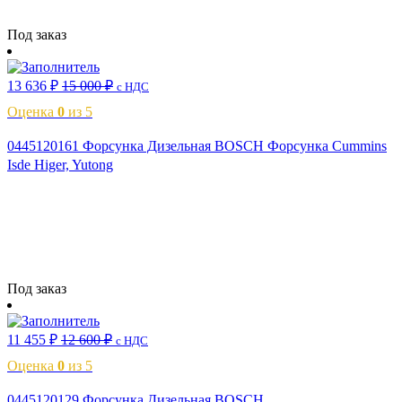
Читать далее
Под заказ
13 636
₽
15 000
₽
с НДС
Оценка
0
из 5
0445120161 Форсунка Дизельная BOSCH Форсунка Cummins
Isde Higer, Yutong
Читать далее
Под заказ
11 455
₽
12 600
₽
с НДС
Оценка
0
из 5
0445120129 Форсунка Дизельная BOSCH