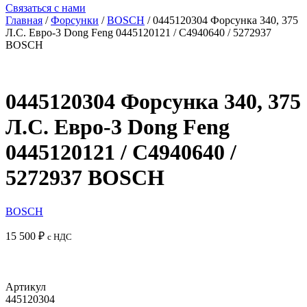
Связаться с нами
Главная
/
Форсунки
/
BOSCH
/ 0445120304 Форсунка 340, 375
Л.С. Евро-3 Dong Feng 0445120121 / C4940640 / 5272937
BOSCH
0445120304 Форсунка 340, 375
Л.С. Евро-3 Dong Feng
0445120121 / C4940640 /
5272937 BOSCH
BOSCH
15 500
₽
с НДС
Добавить в корзину
Артикул
445120304