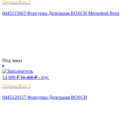
Оценка
0
из 5
0445115063 Форсунка Дизельная BOSCH Mersedesd Benz
Читать далее
Под заказ
14 909
₽
16 400
₽
с НДС
Оценка
0
из 5
0445120157 Форсунка Дизельная BOSCH