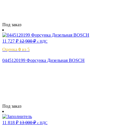
Читать далее
Под заказ
11 727
₽
12 900
₽
с НДС
Оценка
0
из 5
0445120199 Форсунка Дизельная BOSCH
Читать далее
Под заказ
11 818
₽
13 000
₽
с НДС