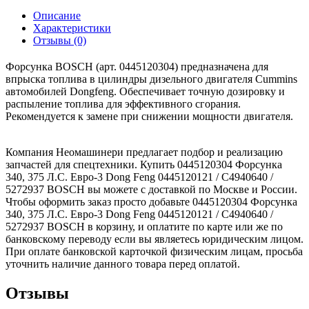
Описание
Характеристики
Отзывы (0)
Форсунка BOSCH (арт. 0445120304) предназначена для
впрыска топлива в цилиндры дизельного двигателя Cummins
автомобилей Dongfeng. Обеспечивает точную дозировку и
распыление топлива для эффективного сгорания.
Рекомендуется к замене при снижении мощности двигателя.
Компания Неомашинери предлагает подбор и реализацию
запчастей для спецтехники. Купить 0445120304 Форсунка
340, 375 Л.С. Евро-3 Dong Feng 0445120121 / C4940640 /
5272937 BOSCH вы можете с доставкой по Москве и России.
Чтобы оформить заказ просто добавьте 0445120304 Форсунка
340, 375 Л.С. Евро-3 Dong Feng 0445120121 / C4940640 /
5272937 BOSCH в корзину, и оплатите по карте или же по
банковскому переводу если вы являетесь юридическим лицом.
При оплате банковской карточкой физическим лицам, просьба
уточнить наличие данного товара перед оплатой.
Отзывы