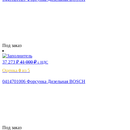
Читать далее
Под заказ
37 273
₽
41 000
₽
с НДС
Оценка
0
из 5
0414701006 Форсунка Дизельная BOSCH
Читать далее
Под заказ