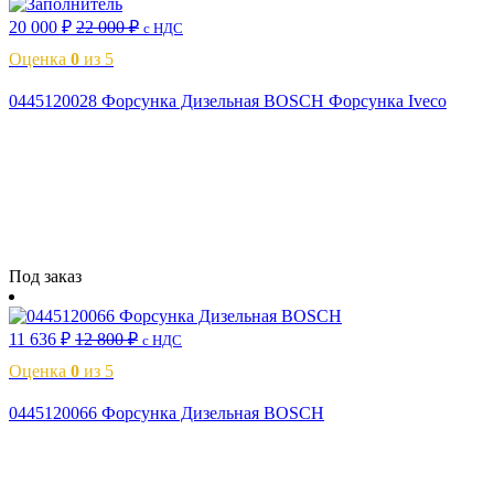
20 000
₽
22 000
₽
с НДС
Оценка
0
из 5
0445120028 Форсунка Дизельная BOSCH Форсунка Iveco
Читать далее
Под заказ
11 636
₽
12 800
₽
с НДС
Оценка
0
из 5
0445120066 Форсунка Дизельная BOSCH