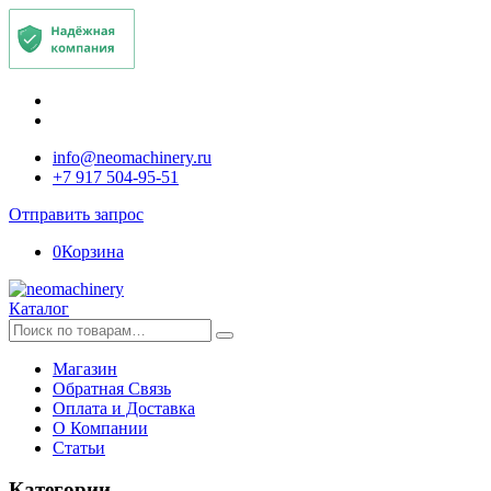
info@neomachinery.ru
+7 917 504-95-51
Отправить запрос
0
Корзина
Каталог
Искать:
Магазин
Обратная Связь
Оплата и Доставка
О Компании
Статьи
Категории