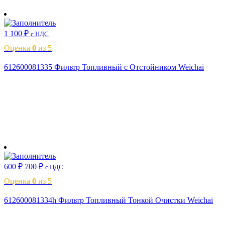
В корзину
1 100
₽
с НДС
Оценка
0
из 5
612600081335 Фильтр Топливный с Отстойником Weichai
В корзину
600
₽
700
₽
с НДС
Оценка
0
из 5
612600081334h Фильтр Топливный Тонкой Очистки Weichai