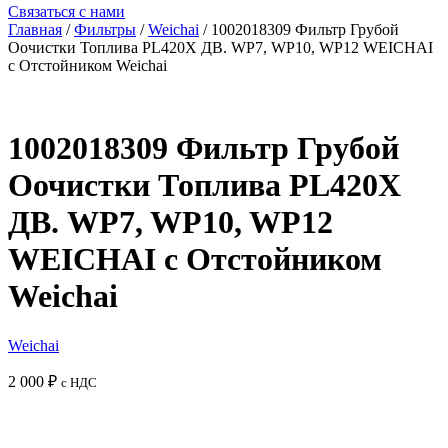
Связаться с нами
Главная
/
Фильтры
/
Weichai
/ 1002018309 Фильтр Грубой
Оочистки Топлива PL420X ДВ. WP7, WP10, WP12 WEICHAI
с Отстойником Weichai
1002018309 Фильтр Грубой
Оочистки Топлива PL420X
ДВ. WP7, WP10, WP12
WEICHAI с Отстойником
Weichai
Weichai
2 000
₽
с НДС
Добавить в корзину