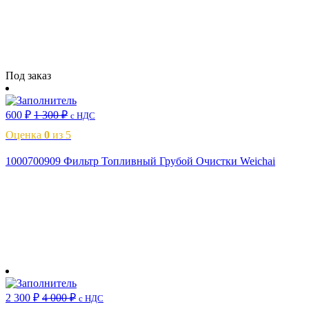
Читать далее
Под заказ
600
₽
1 300
₽
с НДС
Оценка
0
из 5
1000700909 Фильтр Топливный Грубой Очистки Weichai
В корзину
2 300
₽
4 000
₽
с НДС