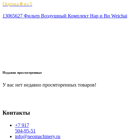
Оценка
0
из 5
13065627 Фильтр Воздушный Комплект Нар и Вн Weichai
В корзину
Недавно просмотренные
У вас нет недавно просмторенных товаров!
Контакты
+7 917
504-95-51
info@neomachinery.ru