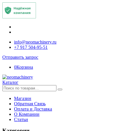
info@neomachinery.ru
+7 917 504-95-51
Отправить запрос
0
Корзина
Каталог
Искать:
Магазин
Обратная Связь
Оплата и Доставка
О Компании
Статьи
Категории