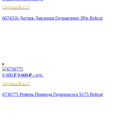
Оценка
0
из 5
6674316 Датчик Давления Гидравлики 3Pin Bobcat
В корзину
6 000
₽
9 000
₽
с НДС
Оценка
0
из 5
6736775 Ремень Привода Гидронасоса S175 Bobcat