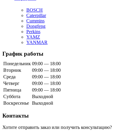
BOSCH
Caterpillar
Cummins
Dongfeng
Perkins
YAMZ
YANMAR
График работы
Понедельник
09:00 — 18:00
Вторник
09:00 — 18:00
Среда
09:00 — 18:00
Четверг
09:00 — 18:00
Пятница
09:00 — 18:00
Суббота
Выходной
Воскресенье
Выходной
Контакты
Хотите отправить заказ или получить консультацию?