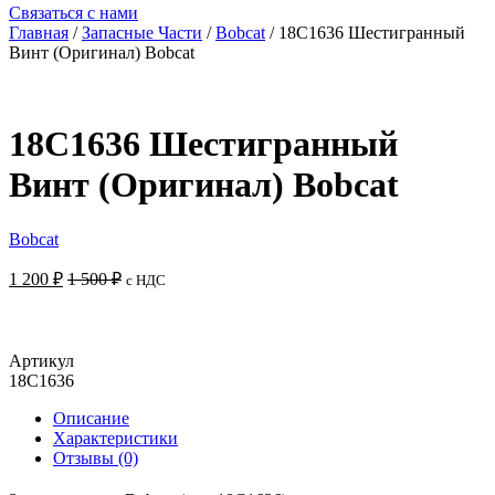
Связаться с нами
Главная
/
Запасные Части
/
Bobcat
/ 18C1636 Шестигранный
Винт (Оригинал) Bobcat
18C1636 Шестигранный
Винт (Оригинал) Bobcat
Bobcat
1 200
₽
1 500
₽
с НДС
Добавить в корзину
Артикул
18C1636
Описание
Характеристики
Отзывы (0)