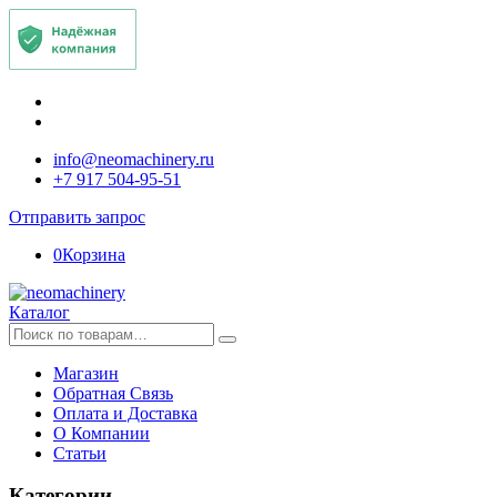
info@neomachinery.ru
+7 917 504-95-51
Отправить запрос
0
Корзина
Каталог
Искать:
Магазин
Обратная Связь
Оплата и Доставка
О Компании
Статьи
Категории