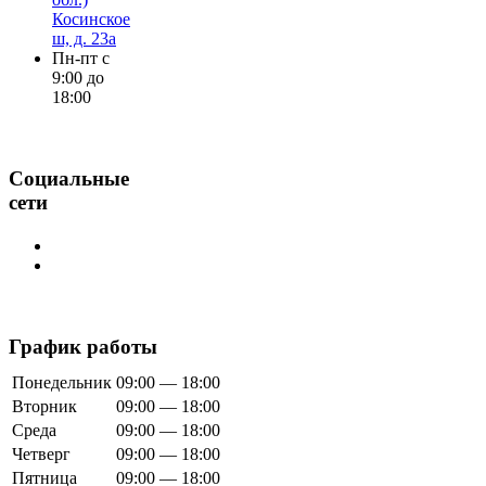
Косинское
ш, д. 23а
Пн-пт с
9:00 до
18:00
Социальные
сети
График работы
Понедельник
09:00 — 18:00
Вторник
09:00 — 18:00
Среда
09:00 — 18:00
Четверг
09:00 — 18:00
Пятница
09:00 — 18:00