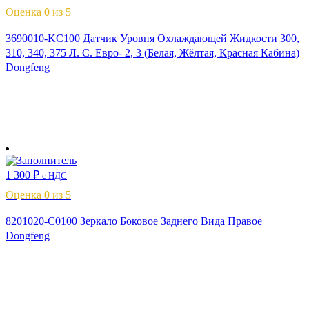
Оценка
0
из 5
3690010-KC100 Датчик Уровня Охлаждающей Жидкости 300,
310, 340, 375 Л. С. Евро- 2, 3 (Белая, Жёлтая, Красная Кабина)
Dongfeng
В корзину
1 300
₽
с НДС
Оценка
0
из 5
8201020-C0100 Зеркало Боковое Заднего Вида Правое
Dongfeng