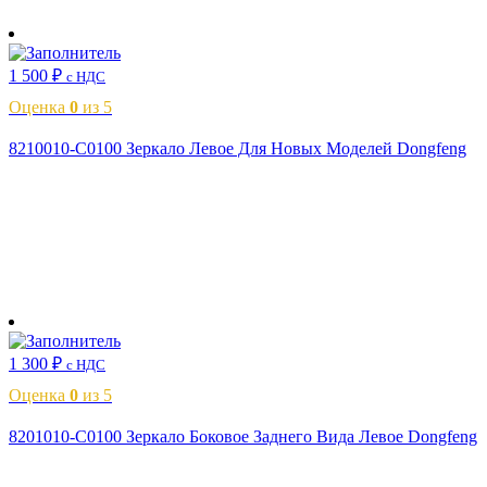
В корзину
1 500
₽
с НДС
Оценка
0
из 5
8210010-C0100 Зеркало Левое Для Новых Моделей Dongfeng
В корзину
1 300
₽
с НДС
Оценка
0
из 5
8201010-C0100 Зеркало Боковое Заднего Вида Левое Dongfeng