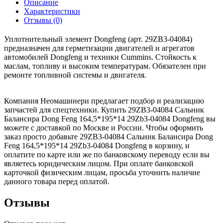
Описание
Характеристики
Отзывы (0)
Уплотнительный элемент Dongfeng (арт. 29ZB3-04084)
предназначен для герметизации двигателей и агрегатов
автомобилей Dongfeng и техники Cummins. Стойкость к
маслам, топливу и высоким температурам. Обязателен при
ремонте топливной системы и двигателя.
Компания Неомашинери предлагает подбор и реализацию
запчастей для спецтехники. Купить 29ZB3-04084 Сальник
Балансира Dong Feng 164,5*195*14 29Zb3-04084 Dongfeng вы
можете с доставкой по Москве и России. Чтобы оформить
заказ просто добавьте 29ZB3-04084 Сальник Балансира Dong
Feng 164,5*195*14 29Zb3-04084 Dongfeng в корзину, и
оплатите по карте или же по банковскому переводу если вы
являетесь юридическим лицом. При оплате банковской
карточкой физическим лицам, просьба уточнить наличие
данного товара перед оплатой.
Отзывы