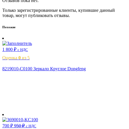
Отзывов пока нет.
Только зарегистрированные клиенты, купившие данный
товар, могут публиковать отзывы.
Похожие
1 800
₽
с НДС
Оценка
0
из 5
8219010-C0100 Зеркало Круглое Dongfeng
В корзину
700
₽
950
₽
с НДС