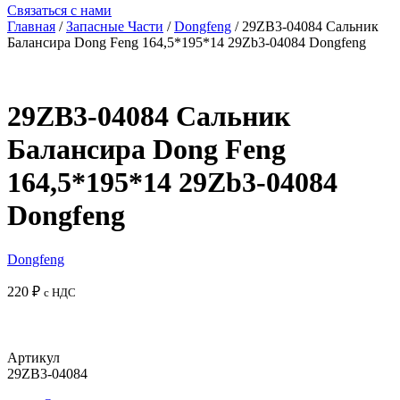
Связаться с нами
Главная
/
Запасные Части
/
Dongfeng
/ 29ZB3-04084 Сальник
Балансира Dong Feng 164,5*195*14 29Zb3-04084 Dongfeng
29ZB3-04084 Сальник
Балансира Dong Feng
164,5*195*14 29Zb3-04084
Dongfeng
Dongfeng
220
₽
с НДС
Добавить в корзину
Артикул
29ZB3-04084