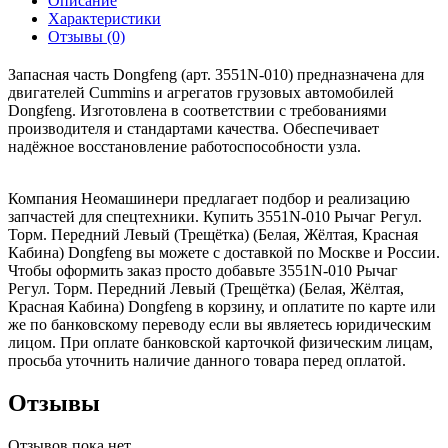
Описание
Характеристики
Отзывы (0)
Запасная часть Dongfeng (арт. 3551N-010) предназначена для
двигателей Cummins и агрегатов грузовых автомобилей
Dongfeng. Изготовлена в соответствии с требованиями
производителя и стандартами качества. Обеспечивает
надёжное восстановление работоспособности узла.
Компания Неомашинери предлагает подбор и реализацию
запчастей для спецтехники. Купить 3551N-010 Рычаг Регул.
Торм. Передний Левый (Трещётка) (Белая, Жёлтая, Красная
Кабина) Dongfeng вы можете с доставкой по Москве и России.
Чтобы оформить заказ просто добавьте 3551N-010 Рычаг
Регул. Торм. Передний Левый (Трещётка) (Белая, Жёлтая,
Красная Кабина) Dongfeng в корзину, и оплатите по карте или
же по банковскому переводу если вы являетесь юридическим
лицом. При оплате банковской карточкой физическим лицам,
просьба уточнить наличие данного товара перед оплатой.
Отзывы
Отзывов пока нет.