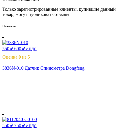
Только зарегистрированные клиенты, купившие данный
товар, могут публиковать отзывы.
Похожие
550
₽
600
₽
с НДС
Оценка
0
из 5
3836N-010 Датчик Спидометра Dongfeng
В корзину
550
₽
750
₽
с НДС