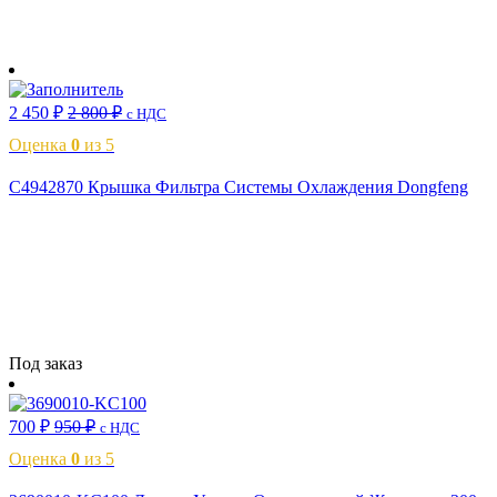
В корзину
2 450
₽
2 800
₽
с НДС
Оценка
0
из 5
C4942870 Крышка Фильтра Системы Охлаждения Dongfeng
Читать далее
Под заказ
700
₽
950
₽
с НДС
Оценка
0
из 5