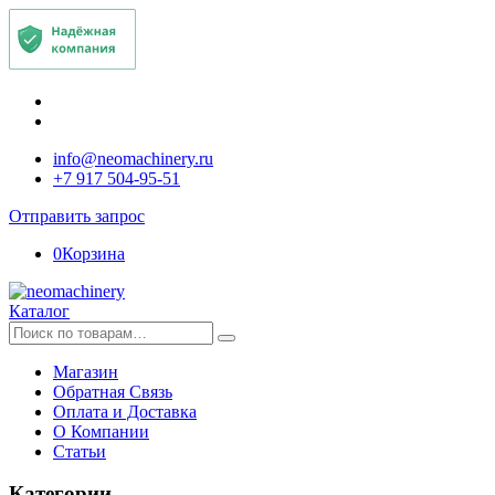
info@neomachinery.ru
+7 917 504-95-51
Отправить запрос
0
Корзина
Каталог
Искать:
Магазин
Обратная Связь
Оплата и Доставка
О Компании
Статьи
Категории