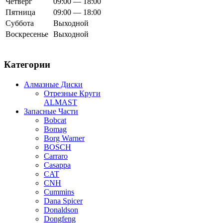
Четверг
09:00 — 18:00
Пятница
09:00 — 18:00
Суббота
Выходной
Воскресенье
Выходной
Категории
Алмазные Диски
Отрезные Круги
ALMAST
Запасные Части
Bobcat
Bomag
Borg Warner
BOSCH
Carraro
Casappa
CAT
CNH
Cummins
Dana Spicer
Donaldson
Dongfeng