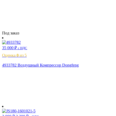
Читать далее
Под заказ
35 000
₽
с НДС
Оценка
0
из 5
4933782 Воздушный Компрессор Dongfeng
В корзину