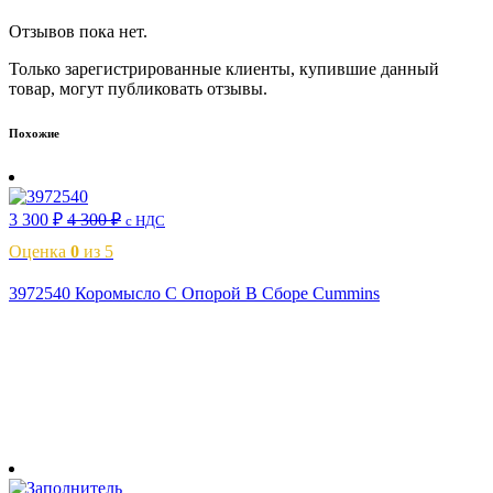
Отзывов пока нет.
Только зарегистрированные клиенты, купившие данный
товар, могут публиковать отзывы.
Похожие
3 300
₽
4 300
₽
с НДС
Оценка
0
из 5
3972540 Коромысло С Опорой В Сборе Cummins
В корзину