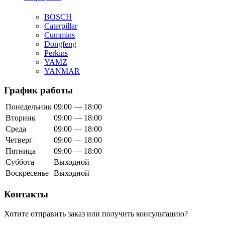
BOSCH
Caterpillar
Cummins
Dongfeng
Perkins
YAMZ
YANMAR
График работы
Понедельник
09:00 — 18:00
Вторник
09:00 — 18:00
Среда
09:00 — 18:00
Четверг
09:00 — 18:00
Пятница
09:00 — 18:00
Суббота
Выходной
Воскресенье
Выходной
Контакты
Хотите отправить заказ или получить консультацию?