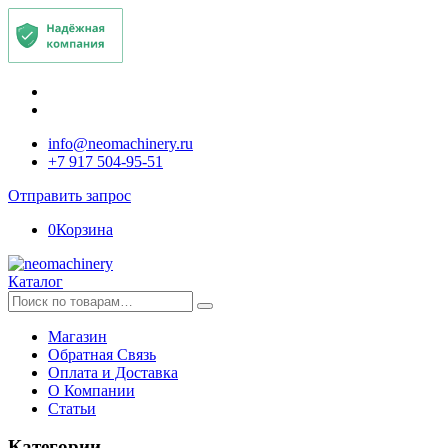
info@neomachinery.ru
+7 917 504-95-51
Отправить запрос
0
Корзина
Каталог
Искать:
Магазин
Обратная Связь
Оплата и Доставка
О Компании
Статьи
Категории