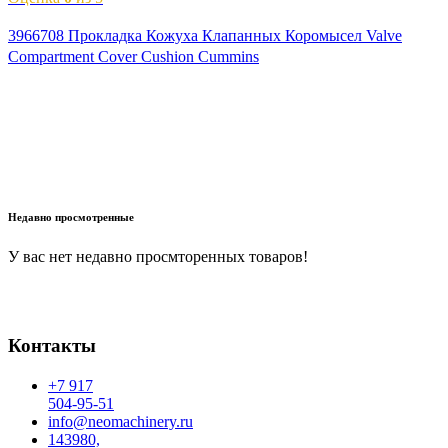
3966708 Прокладка Кожуха Клапанных Коромысел Valve
Compartment Cover Cushion Cummins
В корзину
Недавно просмотренные
У вас нет недавно просмторенных товаров!
Контакты
+7 917
504-95-51
info@neomachinery.ru
143980,