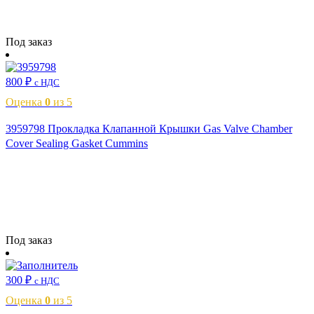
Читать далее
Под заказ
800
₽
с НДС
Оценка
0
из 5
3959798 Прокладка Клапанной Крышки Gas Valve Chamber
Cover Sealing Gasket Cummins
Читать далее
Под заказ
300
₽
с НДС
Оценка
0
из 5