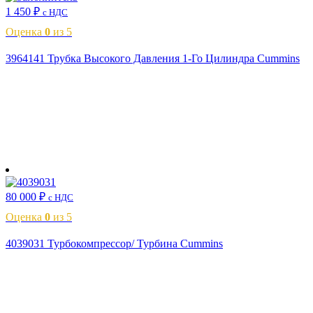
1 450
₽
с НДС
Оценка
0
из 5
3964141 Трубка Высокого Давления 1-Го Цилиндра Cummins
В корзину
80 000
₽
с НДС
Оценка
0
из 5
4039031 Турбокомпрессор/ Турбина Cummins