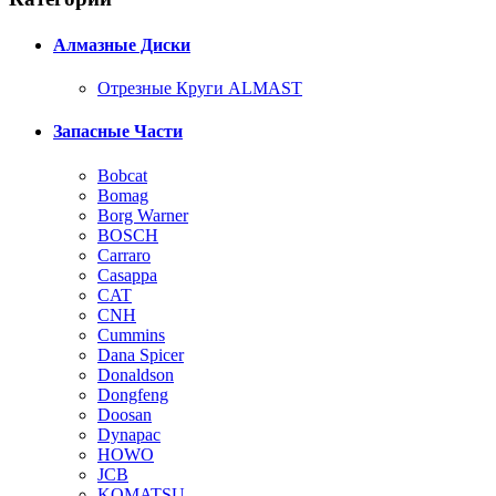
Алмазные Диски
Отрезные Круги ALMAST
Запасные Части
Bobcat
Bomag
Borg Warner
BOSCH
Carraro
Casappa
CAT
CNH
Cummins
Dana Spicer
Donaldson
Dongfeng
Doosan
Dynapac
HOWO
JCB
KOMATSU