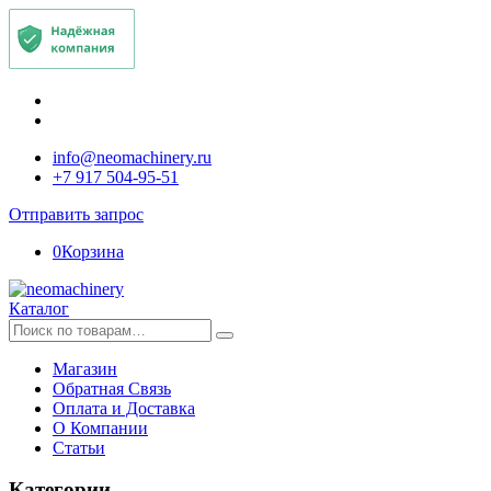
info@neomachinery.ru
+7 917 504-95-51
Отправить запрос
0
Корзина
Каталог
Искать:
Магазин
Обратная Связь
Оплата и Доставка
О Компании
Статьи
Категории