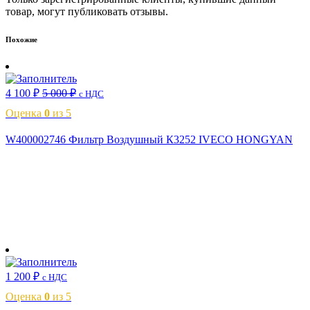
товар, могут публиковать отзывы.
Похожие
4 100
₽
5 000
₽
с НДС
Оценка
0
из 5
W400002746 Фильтр Воздушный К3252 IVECO HONGYAN
В корзину
1 200
₽
с НДС
Оценка
0
из 5