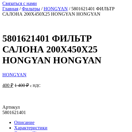
Связаться с нами
Главная
/
Фильтры
/
HONGYAN
/ 5801621401 ФИЛЬТР
САЛОНА 200Х450Х25 HONGYAN HONGYAN
5801621401 ФИЛЬТР
САЛОНА 200Х450Х25
HONGYAN HONGYAN
HONGYAN
400
₽
1 400
₽
с НДС
Добавить в корзину
Артикул
5801621401
Описание
Характеристики