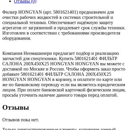
Отзывы (0)
Фильтр HONGYAN (арт. 5801621401) предназначен для
очистки рабочих жидкостей в системах строительной и
специальной техники. Обеспечивает надёжную защиту
агрегатов от загрязнений и продлевает срок службы техники.
Изготовлен в соответствии с требованиями производителя
оборудования.
Компания Неомашинери предлагает подбор и реализацию
запчастей для спецтехники. Купить 5801621401 ФИЛЬТР
САЛОНА 200Х450Х25 HONGYAN HONGYAN вы можете с
доставкой по Москве и России. Чтобы оформить заказ просто
добавьте 5801621401 ФИЛЬТР САЛОНА 200Х450Х25
HONGYAN HONGYAN в корзину, и оплатите по карте или
же по банковскому переводу если вы являетесь юридическим
лицом. При оплате банковской карточкой физическим лицам,
просьба уточнить наличие данного товара перед оплатой.
Отзывы
Отзывов пока нет.
Только зарегистрированные клиенты, купившие данный