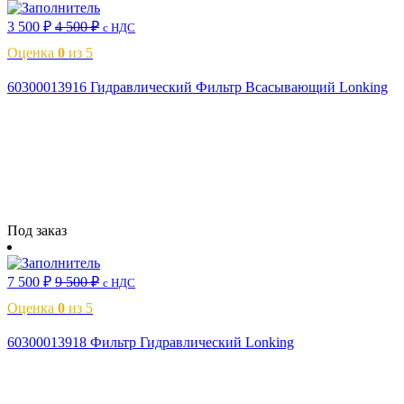
3 500
₽
4 500
₽
с НДС
Оценка
0
из 5
60300013916 Гидравлический Фильтр Всасывающий Lonking
Читать далее
Под заказ
7 500
₽
9 500
₽
с НДС
Оценка
0
из 5
60300013918 Фильтр Гидравлический Lonking