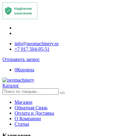
info@neomachinery.ru
+7 917 504-95-51
Отправить запрос
0
Корзина
Каталог
Искать:
Магазин
Обратная Связь
Оплата и Доставка
О Компании
Статьи
Категории