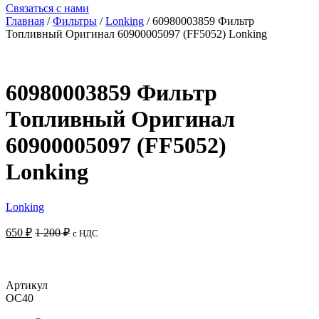
Связаться с нами
Главная
/
Фильтры
/
Lonking
/ 60980003859 Фильтр
Топливный Оригинал 60900005097 (FF5052) Lonking
60980003859 Фильтр
Топливный Оригинал
60900005097 (FF5052)
Lonking
Lonking
650
₽
1 200
₽
с НДС
Добавить в корзину
Артикул
OC40