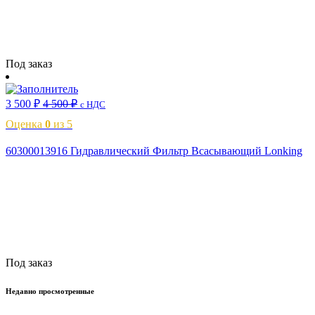
Читать далее
Под заказ
3 500
₽
4 500
₽
с НДС
Оценка
0
из 5
60300013916 Гидравлический Фильтр Всасывающий Lonking
Читать далее
Под заказ
Недавно просмотренные