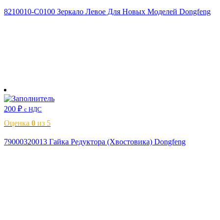
8210010-C0100 Зеркало Левое Для Новых Моделей Dongfeng
В корзину
200
₽
с НДС
Оценка
0
из 5
79000320013 Гайка Редуктора (Хвостовика) Dongfeng
В корзину