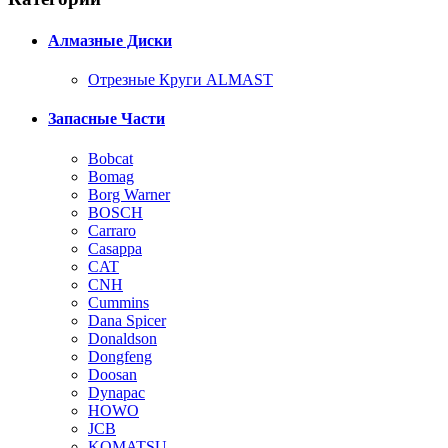
Алмазные Диски
Отрезные Круги ALMAST
Запасные Части
Bobcat
Bomag
Borg Warner
BOSCH
Carraro
Casappa
CAT
CNH
Cummins
Dana Spicer
Donaldson
Dongfeng
Doosan
Dynapac
HOWO
JCB
KOMATSU