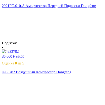
2921FC-010-A Амортизатор Передней Подвески Dongfeng
Читать далее
Под заказ
35 000
₽
с НДС
Оценка
0
из 5
4933782 Воздушный Компрессор Dongfeng