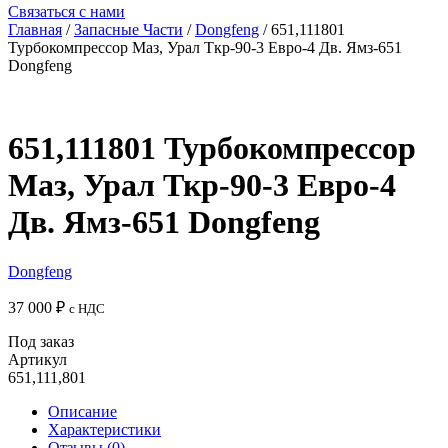
Связаться с нами
Главная
/
Запасные Части
/
Dongfeng
/ 651,111801
Турбокомпрессор Маз, Урал Ткр-90-3 Евро-4 Дв. Ямз-651
Dongfeng
651,111801 Турбокомпрессор
Маз, Урал Ткр-90-3 Евро-4
Дв. Ямз-651 Dongfeng
Dongfeng
37 000
₽
с НДС
Под заказ
Артикул
651,111,801
Описание
Характеристики
Отзывы (0)