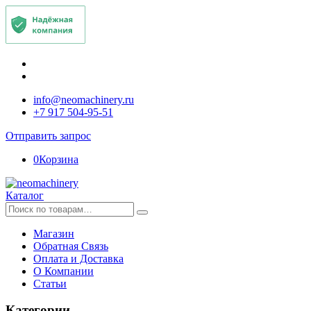
info@neomachinery.ru
+7 917 504-95-51
Отправить запрос
0
Корзина
Каталог
Искать:
Магазин
Обратная Связь
Оплата и Доставка
О Компании
Статьи
Категории