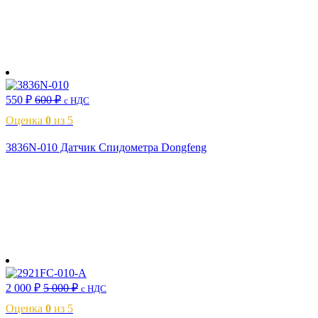
В корзину
550
₽
600
₽
с НДС
Оценка
0
из 5
3836N-010 Датчик Спидометра Dongfeng
В корзину
2 000
₽
5 000
₽
с НДС
Оценка
0
из 5