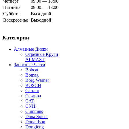
Четверг
09:00 — 18:00
Пятница
09:00 — 18:00
Суббота
Выходной
Воскресенье
Выходной
Категории
Алмазные Диски
Отрезные Круги
ALMAST
Запасные Части
Bobcat
Bomag
Borg Warner
BOSCH
Carraro
Casappa
CAT
CNH
Cummins
Dana Spicer
Donaldson
Dongfeng