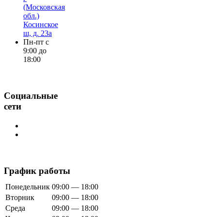
(Московская
обл.)
Косинское
ш, д. 23а
Пн-пт с
9:00 до
18:00
Социальные
сети
График работы
Понедельник
09:00 — 18:00
Вторник
09:00 — 18:00
Среда
09:00 — 18:00