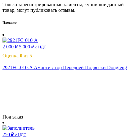
Только зарегистрированные клиенты, купившие данный
товар, могут публиковать отзывы.
Похожие
2 000
₽
5 000
₽
с НДС
Оценка
0
из 5
2921FC-010-A Амортизатор Передней Подвески Dongfeng
Читать далее
Под заказ
250
₽
с НДС