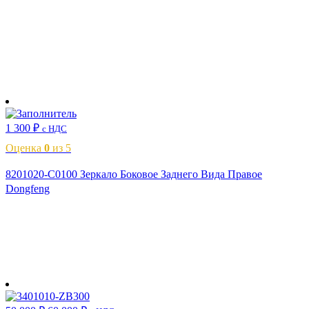
В корзину
1 300
₽
с НДС
Оценка
0
из 5
8201020-C0100 Зеркало Боковое Заднего Вида Правое
Dongfeng
В корзину