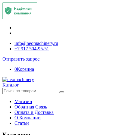
info@neomachinery.ru
+7 917 504-95-51
Отправить запрос
0
Корзина
Каталог
Искать:
Магазин
Обратная Связь
Оплата и Доставка
О Компании
Статьи
Категории