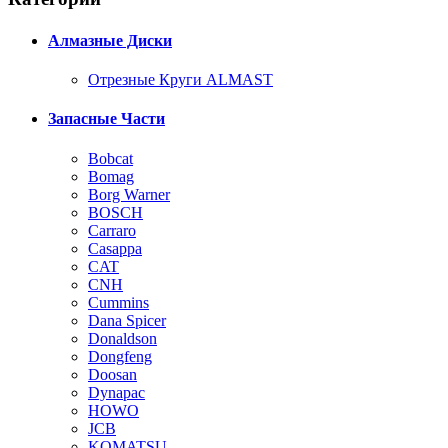
Алмазные Диски
Отрезные Круги ALMAST
Запасные Части
Bobcat
Bomag
Borg Warner
BOSCH
Carraro
Casappa
CAT
CNH
Cummins
Dana Spicer
Donaldson
Dongfeng
Doosan
Dynapac
HOWO
JCB
KOMATSU