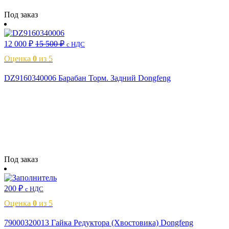
Читать далее
Под заказ
12 000
₽
15 500
₽
с НДС
Оценка
0
из 5
DZ9160340006 Барабан Торм. Задний Dongfeng
Читать далее
Под заказ
200
₽
с НДС
Оценка
0
из 5
79000320013 Гайка Редуктора (Хвостовика) Dongfeng