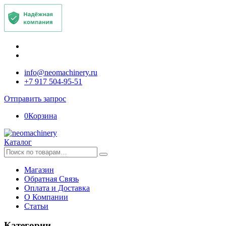
info@neomachinery.ru
+7 917 504-95-51
Отправить запрос
0
Корзина
Каталог
Искать:
Магазин
Обратная Связь
Оплата и Доставка
О Компании
Статьи
Категории