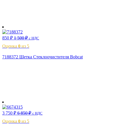
В корзину
850
₽
1 500
₽
с НДС
Оценка
0
из 5
7188372 Щетка Стеклоочистителя Bobcat
В корзину
3 750
₽
6 850
₽
с НДС
Оценка
0
из 5