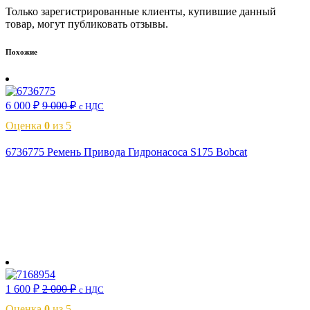
Только зарегистрированные клиенты, купившие данный
товар, могут публиковать отзывы.
Похожие
6 000
₽
9 000
₽
с НДС
Оценка
0
из 5
6736775 Ремень Привода Гидронасоса S175 Bobcat
В корзину
1 600
₽
2 000
₽
с НДС
Оценка
0
из 5