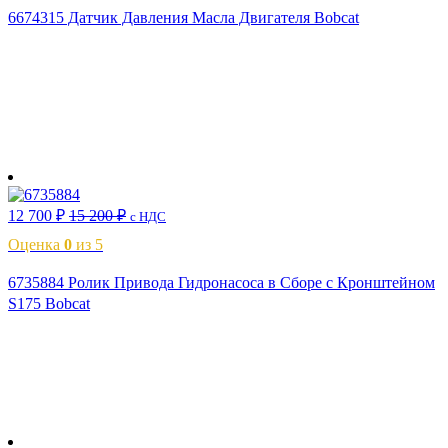
6674315 Датчик Давления Масла Двигателя Bobcat
В корзину
12 700
₽
15 200
₽
с НДС
Оценка
0
из 5
6735884 Ролик Привода Гидронасоса в Сборе с Кронштейном
S175 Bobcat
В корзину