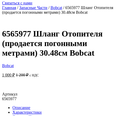
Связаться с нами
Главная
/
Запасные Части
/
Bobcat
/ 6565977 Шланг Отопителя
(продается погонными метрами) 30.48см Bobcat
6565977 Шланг Отопителя
(продается погонными
метрами) 30.48см Bobcat
Bobcat
1 000
₽
1 200
₽
с НДС
Добавить в корзину
Артикул
6565977
Описание
Характеристики