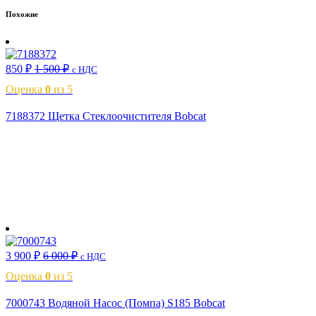
Похожие
850
₽
1 500
₽
с НДС
Оценка
0
из 5
7188372 Щетка Стеклоочистителя Bobcat
В корзину
3 900
₽
6 000
₽
с НДС
Оценка
0
из 5
7000743 Водяной Насос (Помпа) S185 Bobcat