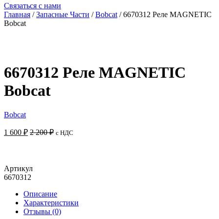
Связаться с нами
Главная
/
Запасные Части
/
Bobcat
/ 6670312 Реле MAGNETIC
Bobcat
6670312 Реле MAGNETIC
Bobcat
Bobcat
1 600
₽
2 200
₽
с НДС
Добавить в корзину
Артикул
6670312
Описание
Характеристики
Отзывы (0)