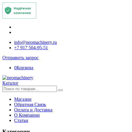
info@neomachinery.ru
+7 917 504-95-51
Отправить запрос
0
Корзина
Каталог
Искать:
Магазин
Обратная Связь
Оплата и Доставка
О Компании
Статьи
Категории