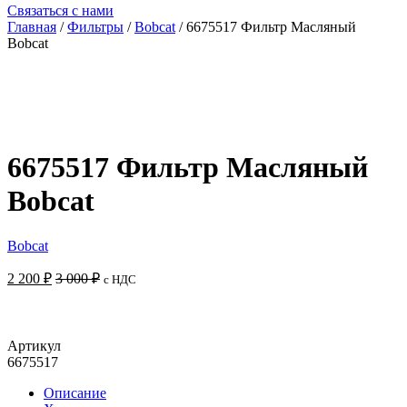
Связаться с нами
Главная
/
Фильтры
/
Bobcat
/ 6675517 Фильтр Масляный
Bobcat
6675517 Фильтр Масляный
Bobcat
Bobcat
2 200
₽
3 000
₽
с НДС
Добавить в корзину
Артикул
6675517
Описание