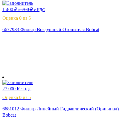
1 400
₽
2 700
₽
с НДС
Оценка
0
из 5
6677983 Фильтр Воздушный Отопителя Bobcat
В корзину
27 000
₽
с НДС
Оценка
0
из 5
6681012 Фильтр Линейный Гидравлический (Оригинал)
Bobcat