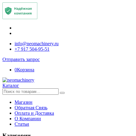
info@neomachinery.ru
+7 917 504-95-51
Отправить запрос
0
Корзина
Каталог
Искать:
Магазин
Обратная Связь
Оплата и Доставка
О Компании
Статьи
Категории