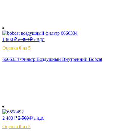
В корзину
1 800
₽
2 300
₽
с НДС
Оценка
0
из 5
6666334 Фильтр Воздушный Внутренний Bobcat
В корзину
2 400
₽
2 500
₽
с НДС
Оценка
0
из 5