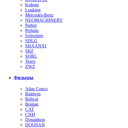
Kubota
Lonking
Mercedes-Benz
NEOMACHINERY
Parker
Perkins
Schwitzer
SDLG
SHAANXI
SKF
SORL
Terex
ZWZ
Фильтры
Atlas Copco
Baldwin
Bobcat
Bomag
CAT
CNH
Donaldson
DOOSAN