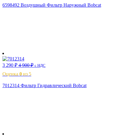
6598492 Воздушный Фильтр Наружный Bobcat
В корзину
3 290
₽
4 900
₽
с НДС
Оценка
0
из 5
7012314 Фильтр Гидравлический Bobcat
В корзину