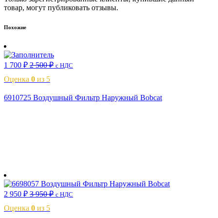
товар, могут публиковать отзывы.
Похожие
1 700
₽
2 500
₽
с НДС
Оценка
0
из 5
6910725 Воздушный Фильтр Наружный Bobcat
В корзину
2 950
₽
3 950
₽
с НДС
Оценка
0
из 5