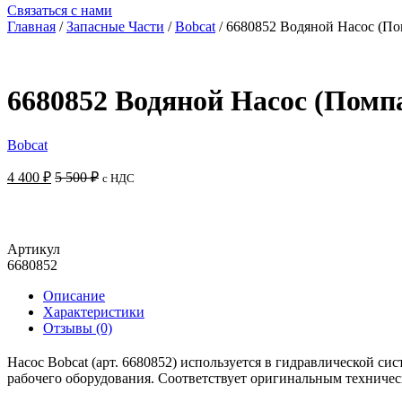
Связаться с нами
Главная
/
Запасные Части
/
Bobcat
/ 6680852 Водяной Насос (По
6680852 Водяной Насос (Помпа
Bobcat
4 400
₽
5 500
₽
с НДС
Артикул
6680852
Описание
Характеристики
Отзывы (0)
Насос Bobcat (арт. 6680852) используется в гидравлической с
рабочего оборудования. Соответствует оригинальным техничес