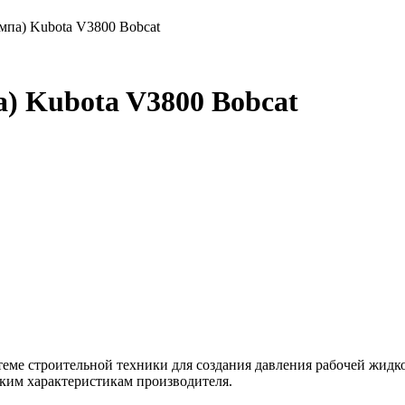
мпа) Kubota V3800 Bobcat
) Kubota V3800 Bobcat
Добавить в корзину
истеме строительной техники для создания давления рабочей жи
ким характеристикам производителя.