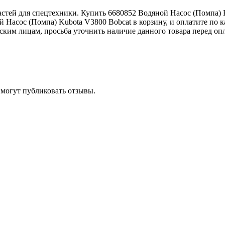
тей для спецтехники. Купить 6680852 Водяной Насос (Помпа) K
 Насос (Помпа) Kubota V3800 Bobcat в корзину, и оплатите по к
ким лицам, просьба уточнить наличие данного товара перед оп
 могут публиковать отзывы.