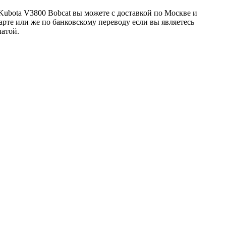
ubota V3800 Bobcat вы можете с доставкой по Москве и
арте или же по банковскому переводу если вы являетесь
латой.