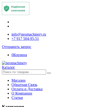
info@neomachinery.ru
+7 917 504-95-51
Отправить запрос
0
Корзина
Каталог
Искать:
Магазин
Обратная Связь
Оплата и Доставка
О Компании
Статьи
Категории