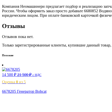
Компания Неомашинери предлагает подбор и реализацию запчас
России. Чтобы оформить заказ просто добавьте 6680852 Водяной
юридическим лицом. При оплате банковской карточкой физичес
Отзывы
Отзывов пока нет.
Только зарегистрированные клиенты, купившие данный товар,
Похожие
14 500
₽
21 500
₽
с НДС
Оценка
0
из 5
6678205 Генератор Bobcat