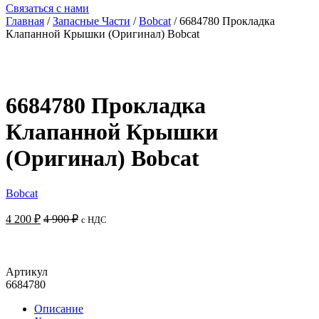
Связаться с нами
Главная
/
Запасные Части
/
Bobcat
/ 6684780 Прокладка
Клапанной Крышки (Оригинал) Bobcat
6684780 Прокладка
Клапанной Крышки
(Оригинал) Bobcat
Bobcat
4 200
₽
4 900
₽
с НДС
Добавить в корзину
Артикул
6684780
Описание