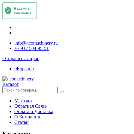
info@neomachinery.ru
+7 917 504-95-51
Отправить запрос
0
Корзина
Каталог
Искать:
Магазин
Обратная Связь
Оплата и Доставка
О Компании
Статьи
Категории