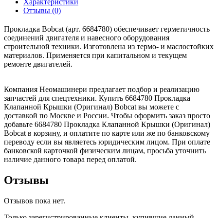
Характеристики
Отзывы (0)
Прокладка Bobcat (арт. 6684780) обеспечивает герметичность
соединений двигателя и навесного оборудования
строительной техники. Изготовлена из термо- и маслостойких
материалов. Применяется при капитальном и текущем
ремонте двигателей.
Компания Неомашинери предлагает подбор и реализацию
запчастей для спецтехники. Купить 6684780 Прокладка
Клапанной Крышки (Оригинал) Bobcat вы можете с
доставкой по Москве и России. Чтобы оформить заказ просто
добавьте 6684780 Прокладка Клапанной Крышки (Оригинал)
Bobcat в корзину, и оплатите по карте или же по банковскому
переводу если вы являетесь юридическим лицом. При оплате
банковской карточкой физическим лицам, просьба уточнить
наличие данного товара перед оплатой.
Отзывы
Отзывов пока нет.
Только зарегистрированные клиенты, купившие данный