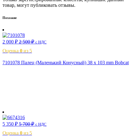
товар, могут публиковать отзывы.
Похожие
2 000
₽
2 500
₽
с НДС
Оценка
0
из 5
7101078 Палец (Маленький Конусный) 38 x 103 mm Bobcat
В корзину
5 350
₽
5 700
₽
с НДС
Оценка
0
из 5