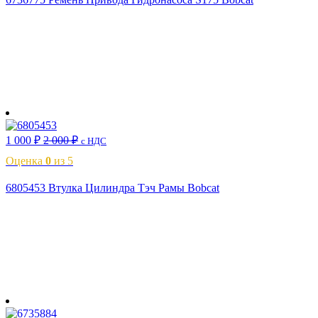
В корзину
1 000
₽
2 000
₽
с НДС
Оценка
0
из 5
6805453 Втулка Цилиндра Тэч Рамы Bobcat
В корзину