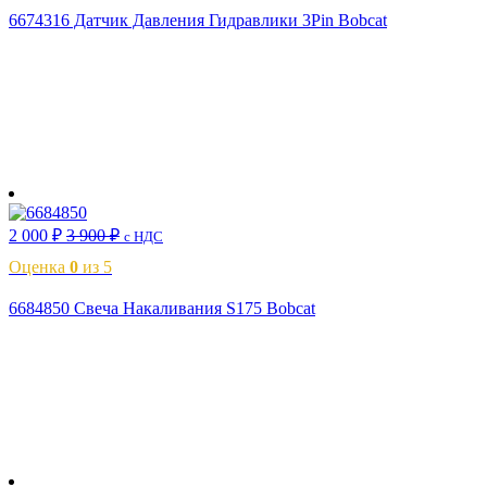
6674316 Датчик Давления Гидравлики 3Pin Bobcat
В корзину
2 000
₽
3 900
₽
с НДС
Оценка
0
из 5
6684850 Свеча Накаливания S175 Bobcat
В корзину