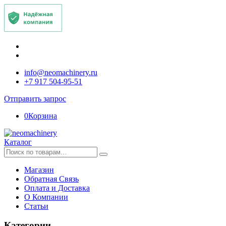
info@neomachinery.ru
+7 917 504-95-51
Отправить запрос
0
Корзина
Каталог
Искать:
Магазин
Обратная Связь
Оплата и Доставка
О Компании
Статьи
Категории