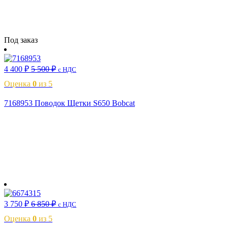
Читать далее
Под заказ
4 400
₽
5 500
₽
с НДС
Оценка
0
из 5
7168953 Поводок Щетки S650 Bobcat
В корзину
3 750
₽
6 850
₽
с НДС
Оценка
0
из 5