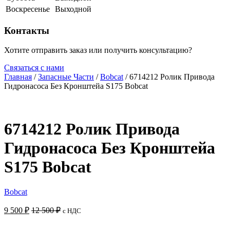
Воскресенье
Выходной
Контакты
Хотите отправить заказ или получить консультацию?
Связаться с нами
Главная
/
Запасные Части
/
Bobcat
/ 6714212 Ролик Привода
Гидронасоса Без Кронштейа S175 Bobcat
6714212 Ролик Привода
Гидронасоса Без Кронштейа
S175 Bobcat
Bobcat
9 500
₽
12 500
₽
с НДС