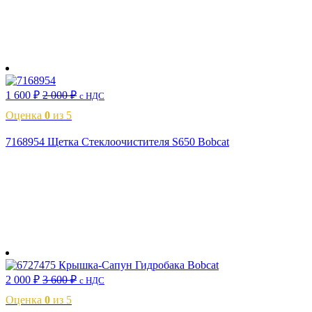
В корзину
1 600
₽
2 000
₽
с НДС
Оценка
0
из 5
7168954 Щетка Стеклоочистителя S650 Bobcat
В корзину
2 000
₽
3 600
₽
с НДС
Оценка
0
из 5