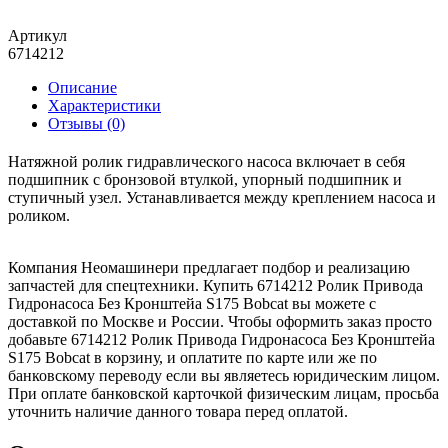
Добавить в корзину
Артикул
6714212
Описание
Характеристики
Отзывы (0)
Натяжной ролик гидравлического насоса включает в себя
подшипник с бронзовой втулкой, упорный подшипник и
ступичный узел. Устанавливается между креплением насоса и
роликом.
Компания Неомашинери предлагает подбор и реализацию
запчастей для спецтехники. Купить 6714212 Ролик Привода
Гидронасоса Без Кронштейа S175 Bobcat вы можете с
доставкой по Москве и России. Чтобы оформить заказ просто
добавьте 6714212 Ролик Привода Гидронасоса Без Кронштейа
S175 Bobcat в корзину, и оплатите по карте или же по
банковскому переводу если вы являетесь юридическим лицом.
При оплате банковской карточкой физическим лицам, просьба
уточнить наличие данного товара перед оплатой.