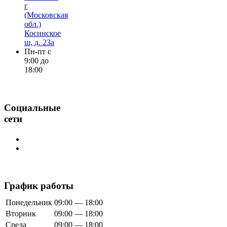
г
(Московская
обл.)
Косинское
ш, д. 23а
Пн-пт с
9:00 до
18:00
Социальные
сети
График работы
Понедельник
09:00 — 18:00
Вторник
09:00 — 18:00
Среда
09:00 — 18:00