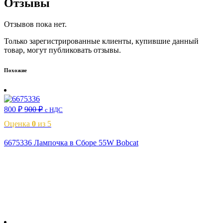
Отзывы
Отзывов пока нет.
Только зарегистрированные клиенты, купившие данный
товар, могут публиковать отзывы.
Похожие
800
₽
900
₽
с НДС
Оценка
0
из 5
6675336 Лампочка в Сборе 55W Bobcat
В корзину