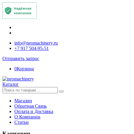
info@neomachinery.ru
+7 917 504-95-51
Отправить запрос
0
Корзина
Каталог
Искать:
Магазин
Обратная Связь
Оплата и Доставка
О Компании
Статьи
Категории