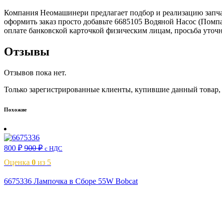
Компания Неомашинери предлагает подбор и реализацию запчас
оформить заказ просто добавьте 6685105 Водяной Насос (Помпа
оплате банковской карточкой физическим лицам, просьба уточн
Отзывы
Отзывов пока нет.
Только зарегистрированные клиенты, купившие данный товар,
Похожие
800
₽
900
₽
с НДС
Оценка
0
из 5
6675336 Лампочка в Сборе 55W Bobcat