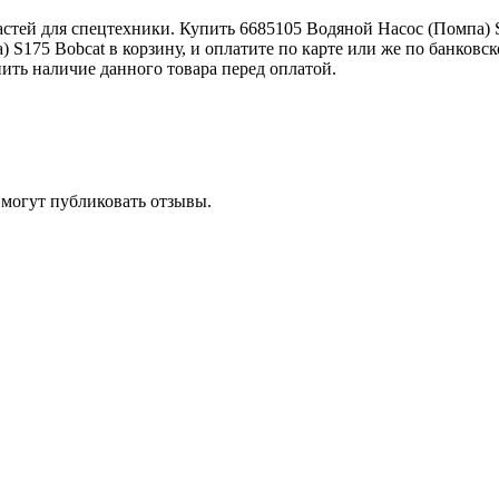
тей для спецтехники. Купить 6685105 Водяной Насос (Помпа) S
) S175 Bobcat в корзину, и оплатите по карте или же по банков
ить наличие данного товара перед оплатой.
 могут публиковать отзывы.