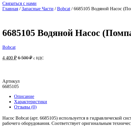
Связаться с нами
Главная
/
Запасные Части
/
Bobcat
/ 6685105 Водяной Насос (По
6685105 Водяной Насос (Помпа
Bobcat
4 400
₽
6 500
₽
с НДС
Артикул
6685105
Описание
Характеристики
Отзывы (0)
Насос Bobcat (арт. 6685105) используется в гидравлической с
рабочего оборудования. Соответствует оригинальным техничес