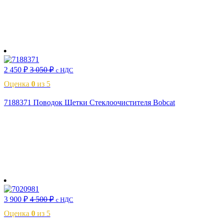
В корзину
2 450
₽
3 050
₽
с НДС
Оценка
0
из 5
7188371 Поводок Щетки Стеклоочистителя Bobcat
В корзину
3 900
₽
4 500
₽
с НДС
Оценка
0
из 5