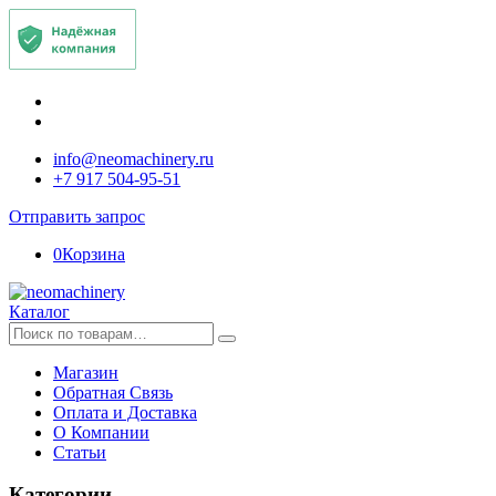
info@neomachinery.ru
+7 917 504-95-51
Отправить запрос
0
Корзина
Каталог
Искать:
Магазин
Обратная Связь
Оплата и Доставка
О Компании
Статьи
Категории