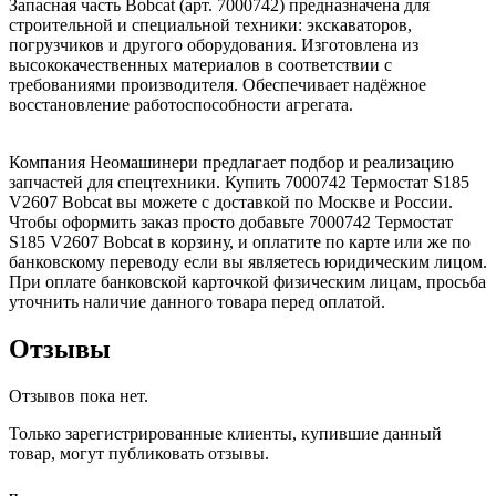
Запасная часть Bobcat (арт. 7000742) предназначена для
строительной и специальной техники: экскаваторов,
погрузчиков и другого оборудования. Изготовлена из
высококачественных материалов в соответствии с
требованиями производителя. Обеспечивает надёжное
восстановление работоспособности агрегата.
Компания Неомашинери предлагает подбор и реализацию
запчастей для спецтехники. Купить 7000742 Термостат S185
V2607 Bobcat вы можете с доставкой по Москве и России.
Чтобы оформить заказ просто добавьте 7000742 Термостат
S185 V2607 Bobcat в корзину, и оплатите по карте или же по
банковскому переводу если вы являетесь юридическим лицом.
При оплате банковской карточкой физическим лицам, просьба
уточнить наличие данного товара перед оплатой.
Отзывы
Отзывов пока нет.
Только зарегистрированные клиенты, купившие данный
товар, могут публиковать отзывы.