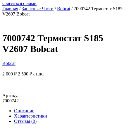
Связаться с нами
Главная
/
Запасные Части
/
Bobcat
/ 7000742 Термостат S185
V2607 Bobcat
7000742 Термостат S185
V2607 Bobcat
Bobcat
2 000
₽
2 500
₽
с НДС
Добавить в корзину
Артикул
7000742
Описание
Характеристики
Отзывы (0)