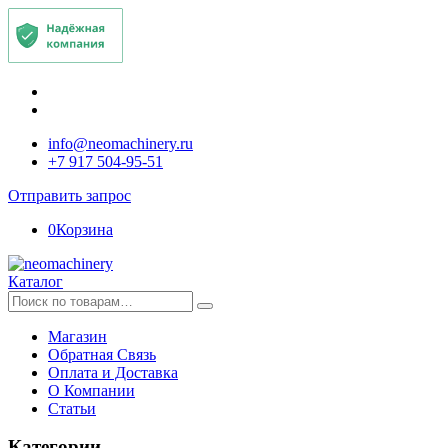
info@neomachinery.ru
+7 917 504-95-51
Отправить запрос
0
Корзина
Каталог
Искать:
Магазин
Обратная Связь
Оплата и Доставка
О Компании
Статьи
Категории