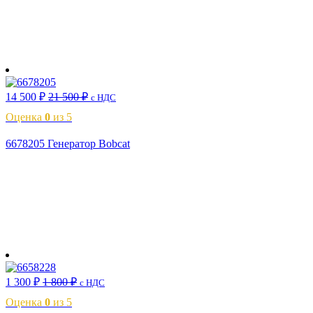
В корзину
14 500
₽
21 500
₽
с НДС
Оценка
0
из 5
6678205 Генератор Bobcat
В корзину
1 300
₽
1 800
₽
с НДС
Оценка
0
из 5