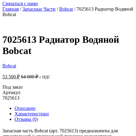
Связаться с нами
Главная
/
Запасные Части
/
Bobcat
/ 7025613 Радиатор Водяной
Bobcat
7025613 Радиатор Водяной
Bobcat
Bobcat
53 500
₽
64 000
₽
с НДС
Под заказ
Артикул
7025613
Описание
Характеристики
Отзывы (0)
Запасная часть Bobcat (арт. 7025613) предназначена для