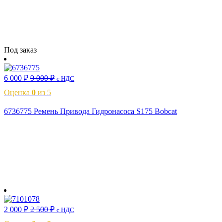
Читать далее
Под заказ
6 000
₽
9 000
₽
с НДС
Оценка
0
из 5
6736775 Ремень Привода Гидронасоса S175 Bobcat
В корзину
2 000
₽
2 500
₽
с НДС