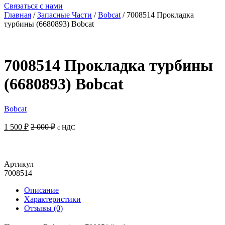
Связаться с нами
Главная
/
Запасные Части
/
Bobcat
/ 7008514 Прокладка
турбины (6680893) Bobcat
7008514 Прокладка турбины
(6680893) Bobcat
Bobcat
1 500
₽
2 000
₽
с НДС
Добавить в корзину
Артикул
7008514
Описание
Характеристики
Отзывы (0)