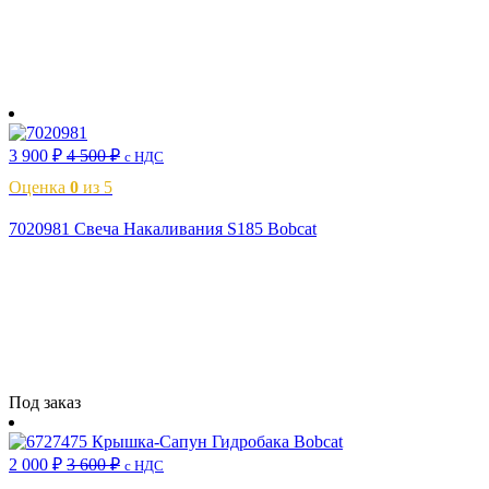
В корзину
3 900
₽
4 500
₽
с НДС
Оценка
0
из 5
7020981 Свеча Накаливания S185 Bobcat
Читать далее
Под заказ
2 000
₽
3 600
₽
с НДС