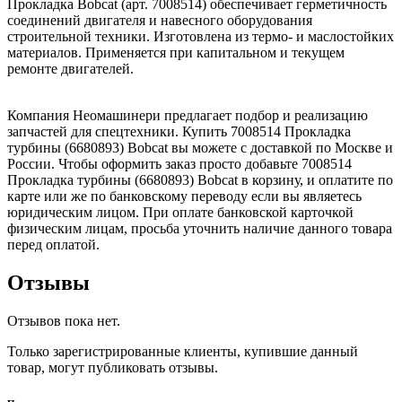
Прокладка Bobcat (арт. 7008514) обеспечивает герметичность
соединений двигателя и навесного оборудования
строительной техники. Изготовлена из термо- и маслостойких
материалов. Применяется при капитальном и текущем
ремонте двигателей.
Компания Неомашинери предлагает подбор и реализацию
запчастей для спецтехники. Купить 7008514 Прокладка
турбины (6680893) Bobcat вы можете с доставкой по Москве и
России. Чтобы оформить заказ просто добавьте 7008514
Прокладка турбины (6680893) Bobcat в корзину, и оплатите по
карте или же по банковскому переводу если вы являетесь
юридическим лицом. При оплате банковской карточкой
физическим лицам, просьба уточнить наличие данного товара
перед оплатой.
Отзывы
Отзывов пока нет.
Только зарегистрированные клиенты, купившие данный
товар, могут публиковать отзывы.