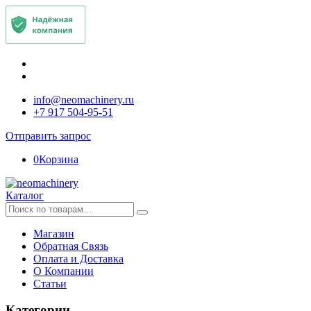
info@neomachinery.ru
+7 917 504-95-51
Отправить запрос
0
Корзина
Каталог
Искать:
Магазин
Обратная Связь
Оплата и Доставка
О Компании
Статьи
Категории