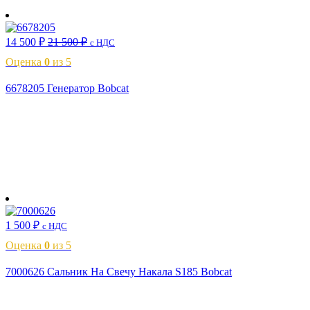
В корзину
14 500
₽
21 500
₽
с НДС
Оценка
0
из 5
6678205 Генератор Bobcat
В корзину
1 500
₽
с НДС
Оценка
0
из 5
7000626 Сальник На Свечу Накала S185 Bobcat