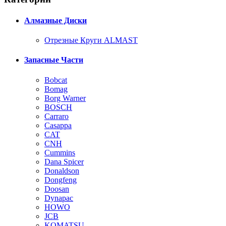
Алмазные Диски
Отрезные Круги ALMAST
Запасные Части
Bobcat
Bomag
Borg Warner
BOSCH
Carraro
Casappa
CAT
CNH
Cummins
Dana Spicer
Donaldson
Dongfeng
Doosan
Dynapac
HOWO
JCB
KOMATSU