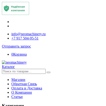
info@neomachinery.ru
+7 917 504-95-51
Отправить запрос
0
Корзина
Каталог
Искать:
Магазин
Обратная Связь
Оплата и Доставка
О Компании
Статьи
Категории