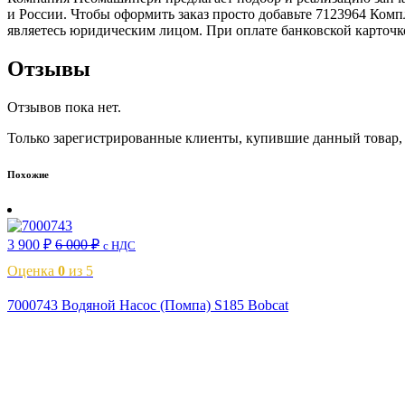
и России. Чтобы оформить заказ просто добавьте 7123964 Комп
являетесь юридическим лицом. При оплате банковской карточк
Отзывы
Отзывов пока нет.
Только зарегистрированные клиенты, купившие данный товар,
Похожие
3 900
₽
6 000
₽
с НДС
Оценка
0
из 5
7000743 Водяной Насос (Помпа) S185 Bobcat