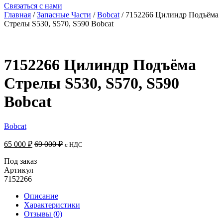
Связаться с нами
Главная
/
Запасные Части
/
Bobcat
/ 7152266 Цилиндр Подъёма
Стрелы S530, S570, S590 Bobcat
7152266 Цилиндр Подъёма
Стрелы S530, S570, S590
Bobcat
Bobcat
65 000
₽
69 000
₽
с НДС
Под заказ
Артикул
7152266
Описание
Характеристики
Отзывы (0)