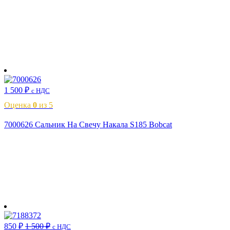
В корзину
1 500
₽
с НДС
Оценка
0
из 5
7000626 Сальник На Свечу Накала S185 Bobcat
В корзину
850
₽
1 500
₽
с НДС