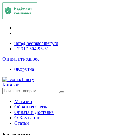
info@neomachinery.ru
+7 917 504-95-51
Отправить запрос
0
Корзина
Каталог
Искать:
Магазин
Обратная Связь
Оплата и Доставка
О Компании
Статьи
Категории