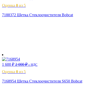
Оценка
0
из 5
7188372 Щетка Стеклоочистителя Bobcat
В корзину
1 600
₽
2 000
₽
с НДС
Оценка
0
из 5
7168954 Щетка Стеклоочистителя S650 Bobcat