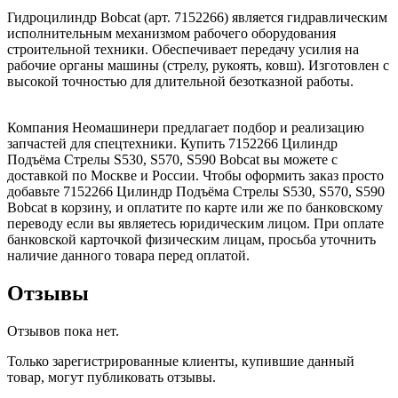
Гидроцилиндр Bobcat (арт. 7152266) является гидравлическим
исполнительным механизмом рабочего оборудования
строительной техники. Обеспечивает передачу усилия на
рабочие органы машины (стрелу, рукоять, ковш). Изготовлен с
высокой точностью для длительной безотказной работы.
Компания Неомашинери предлагает подбор и реализацию
запчастей для спецтехники. Купить 7152266 Цилиндр
Подъёма Стрелы S530, S570, S590 Bobcat вы можете с
доставкой по Москве и России. Чтобы оформить заказ просто
добавьте 7152266 Цилиндр Подъёма Стрелы S530, S570, S590
Bobcat в корзину, и оплатите по карте или же по банковскому
переводу если вы являетесь юридическим лицом. При оплате
банковской карточкой физическим лицам, просьба уточнить
наличие данного товара перед оплатой.
Отзывы
Отзывов пока нет.
Только зарегистрированные клиенты, купившие данный
товар, могут публиковать отзывы.