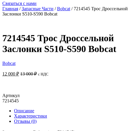
Связаться с нами
Главная
/
Запасные Части
/
Bobcat
/ 7214545 Трос Дроссельной
Заслонки S510-S590 Bobcat
7214545 Трос Дроссельной
Заслонки S510-S590 Bobcat
Bobcat
12 000
₽
13 000
₽
с НДС
Добавить в корзину
Артикул
7214545
Описание
Характеристики
Отзывы (0)