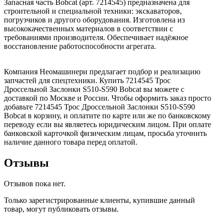
Запасная часть Bobcat (арт. 7214545) предназначена для
строительной и специальной техники: экскаваторов,
погрузчиков и другого оборудования. Изготовлена из
высококачественных материалов в соответствии с
требованиями производителя. Обеспечивает надёжное
восстановление работоспособности агрегата.
Компания Неомашинери предлагает подбор и реализацию
запчастей для спецтехники. Купить 7214545 Трос
Дроссельной Заслонки S510-S590 Bobcat вы можете с
доставкой по Москве и России. Чтобы оформить заказ просто
добавьте 7214545 Трос Дроссельной Заслонки S510-S590
Bobcat в корзину, и оплатите по карте или же по банковскому
переводу если вы являетесь юридическим лицом. При оплате
банковской карточкой физическим лицам, просьба уточнить
наличие данного товара перед оплатой.
Отзывы
Отзывов пока нет.
Только зарегистрированные клиенты, купившие данный
товар, могут публиковать отзывы.