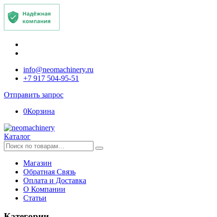
info@neomachinery.ru
+7 917 504-95-51
Отправить запрос
0
Корзина
Каталог
Искать:
Магазин
Обратная Связь
Оплата и Доставка
О Компании
Статьи
Категории