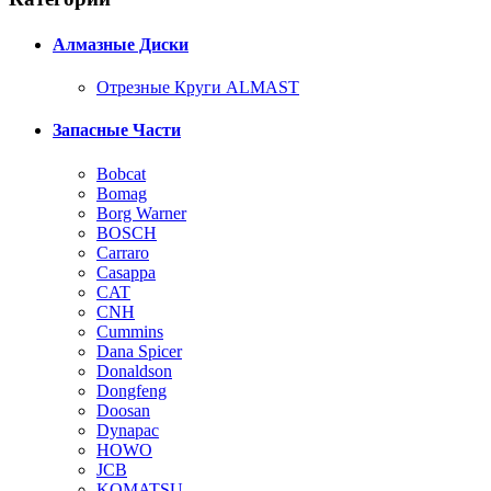
Алмазные Диски
Отрезные Круги ALMAST
Запасные Части
Bobcat
Bomag
Borg Warner
BOSCH
Carraro
Casappa
CAT
CNH
Cummins
Dana Spicer
Donaldson
Dongfeng
Doosan
Dynapac
HOWO
JCB
KOMATSU