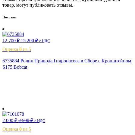
товар, могут публиковать отзывы.
Похожие
12 700
₽
15 200
₽
с НДС
Оценка
0
из 5
6735884 Ролик Привода Гидронасоса в Сборе с Кронштейном
S175 Bobcat
В корзину
2 000
₽
2 500
₽
с НДС
Оценка
0
из 5