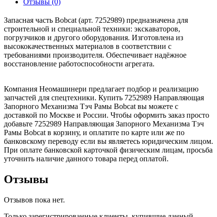
Отзывы (0)
Запасная часть Bobcat (арт. 7252989) предназначена для
строительной и специальной техники: экскаваторов,
погрузчиков и другого оборудования. Изготовлена из
высококачественных материалов в соответствии с
требованиями производителя. Обеспечивает надёжное
восстановление работоспособности агрегата.
Компания Неомашинери предлагает подбор и реализацию
запчастей для спецтехники. Купить 7252989 Направляющая
Запорного Механизма Тэч Рамы Bobcat вы можете с
доставкой по Москве и России. Чтобы оформить заказ просто
добавьте 7252989 Направляющая Запорного Механизма Тэч
Рамы Bobcat в корзину, и оплатите по карте или же по
банковскому переводу если вы являетесь юридическим лицом.
При оплате банковской карточкой физическим лицам, просьба
уточнить наличие данного товара перед оплатой.
Отзывы
Отзывов пока нет.
Только зарегистрированные клиенты, купившие данный