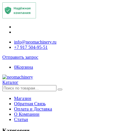
info@neomachinery.ru
+7 917 504-95-51
Отправить запрос
0
Корзина
Каталог
Искать:
Магазин
Обратная Связь
Оплата и Доставка
О Компании
Статьи
Категории