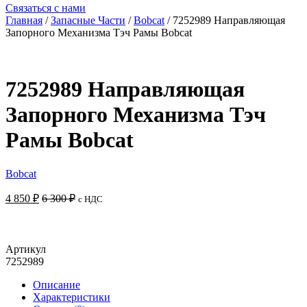
Связаться с нами
Главная
/
Запасные Части
/
Bobcat
/ 7252989 Направляющая
Запорного Механизма Тэч Рамы Bobcat
7252989 Направляющая
Запорного Механизма Тэч
Рамы Bobcat
Bobcat
4 850
₽
6 300
₽
с НДС
Добавить в корзину
Артикул
7252989
Описание
Характеристики