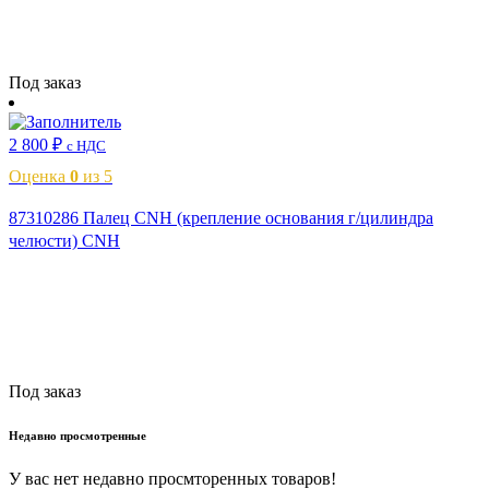
Читать далее
Под заказ
2 800
₽
с НДС
Оценка
0
из 5
87310286 Палец CNH (крепление основания г/цилиндра
челюсти) CNH
Читать далее
Под заказ
Недавно просмотренные
У вас нет недавно просмторенных товаров!