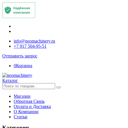
info@neomachinery.ru
+7 917 504-95-51
Отправить запрос
0
Корзина
Каталог
Искать:
Магазин
Обратная Связь
Оплата и Доставка
О Компании
Статьи
Категории