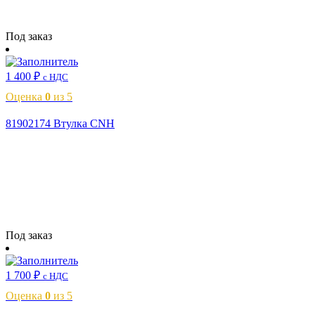
Читать далее
Под заказ
1 400
₽
с НДС
Оценка
0
из 5
81902174 Втулка CNH
Читать далее
Под заказ
1 700
₽
с НДС
Оценка
0
из 5