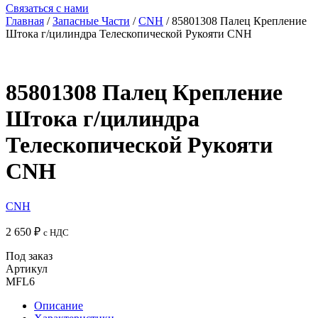
Связаться с нами
Главная
/
Запасные Части
/
CNH
/ 85801308 Палец Крепление
Штока г/цилиндра Телескопической Рукояти CNH
85801308 Палец Крепление
Штока г/цилиндра
Телескопической Рукояти
CNH
CNH
2 650
₽
с НДС
Под заказ
Артикул
MFL6
Описание