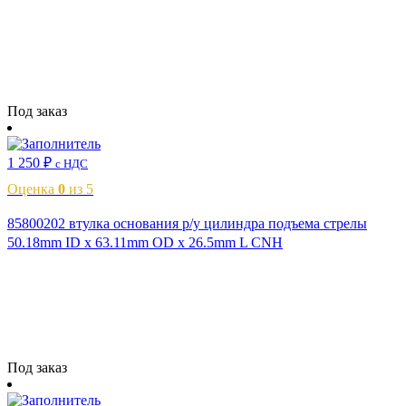
Читать далее
Под заказ
1 250
₽
с НДС
Оценка
0
из 5
85800202 втулка основания р/у цилиндра подъема стрелы
50.18mm ID x 63.11mm OD x 26.5mm L CNH
Читать далее
Под заказ