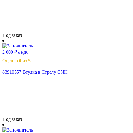
Читать далее
Под заказ
2 000
₽
с НДС
Оценка
0
из 5
83910557 Втулка в Стрелу CNH
Читать далее
Под заказ