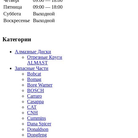
Четверг
09:00 — 18:00
Пятница
09:00 — 18:00
Суббота
Выходной
Воскресенье
Выходной
Категории
Алмазные Диски
Отрезные Круги
ALMAST
Запасные Части
Bobcat
Bomag
Borg Warner
BOSCH
Carraro
Casappa
CAT
CNH
Cummins
Dana Spicer
Donaldson
Dongfeng