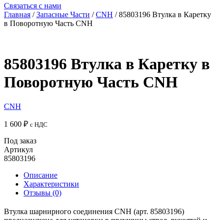
Связаться с нами
Главная
/
Запасные Части
/
CNH
/ 85803196 Втулка в Каретку
в Поворотную Часть CNH
85803196 Втулка в Каретку в
Поворотную Часть CNH
CNH
1 600
₽
с НДС
Под заказ
Артикул
85803196
Описание
Характеристики
Отзывы (0)
Втулка шарнирного соединения CNH (арт. 85803196)