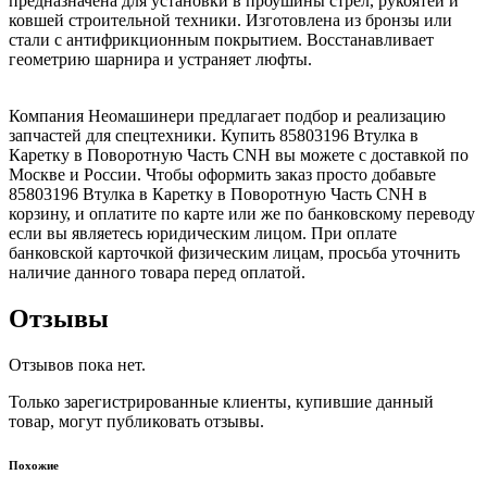
предназначена для установки в проушины стрел, рукоятей и
ковшей строительной техники. Изготовлена из бронзы или
стали с антифрикционным покрытием. Восстанавливает
геометрию шарнира и устраняет люфты.
Компания Неомашинери предлагает подбор и реализацию
запчастей для спецтехники. Купить 85803196 Втулка в
Каретку в Поворотную Часть CNH вы можете с доставкой по
Москве и России. Чтобы оформить заказ просто добавьте
85803196 Втулка в Каретку в Поворотную Часть CNH в
корзину, и оплатите по карте или же по банковскому переводу
если вы являетесь юридическим лицом. При оплате
банковской карточкой физическим лицам, просьба уточнить
наличие данного товара перед оплатой.
Отзывы
Отзывов пока нет.
Только зарегистрированные клиенты, купившие данный
товар, могут публиковать отзывы.
Похожие