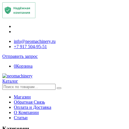
info@neomachinery.ru
+7 917 504-95-51
Отправить запрос
0
Корзина
Каталог
Искать:
Магазин
Обратная Связь
Оплата и Доставка
О Компании
Статьи
Категории