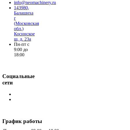
info@neomachinery.ru
143980,
Балашиха
г
(Московская
обл.)
Косинское
ш, д. 23а
Пн-пт с
9:00 до
18:00
Социальные
сети
График работы