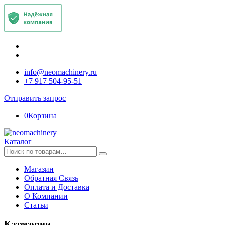
info@neomachinery.ru
+7 917 504-95-51
Отправить запрос
0
Корзина
Каталог
Искать:
Магазин
Обратная Связь
Оплата и Доставка
О Компании
Статьи
Категории