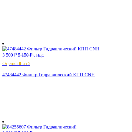
В корзину
3 500
₽
5 150
₽
с НДС
Оценка
0
из 5
47484442 Фильтр Гидравлический КПП CNH
В корзину