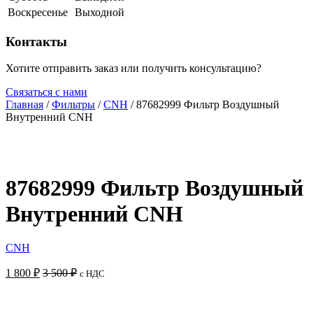
Воскресенье
Выходной
Контакты
Хотите отправить заказ или получить консультацию?
Связаться с нами
Главная
/
Фильтры
/
CNH
/ 87682999 Фильтр Воздушный
Внутренний CNH
87682999 Фильтр Воздушный
Внутренний CNH
CNH
1 800
₽
3 500
₽
с НДС
Добавить в корзину