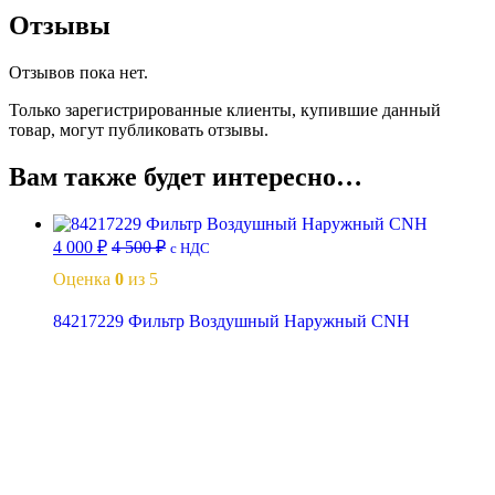
Отзывы
Отзывов пока нет.
Только зарегистрированные клиенты, купившие данный
товар, могут публиковать отзывы.
Вам также будет интересно…
4 000
₽
4 500
₽
с НДС
Оценка
0
из 5
84217229 Фильтр Воздушный Наружный CNH
В корзину