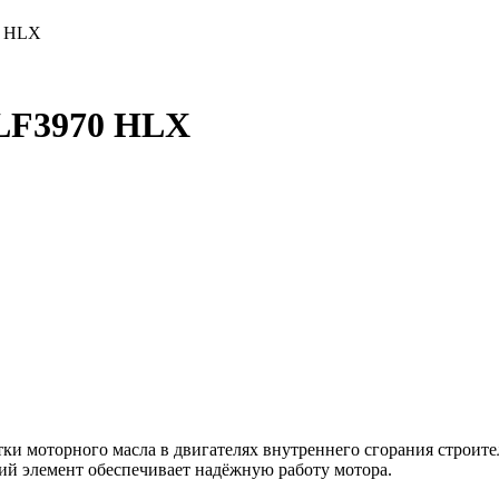
0 HLX
LF3970 HLX
Добавить в корзину
ки моторного масла в двигателях внутреннего сгорания строите
ий элемент обеспечивает надёжную работу мотора.