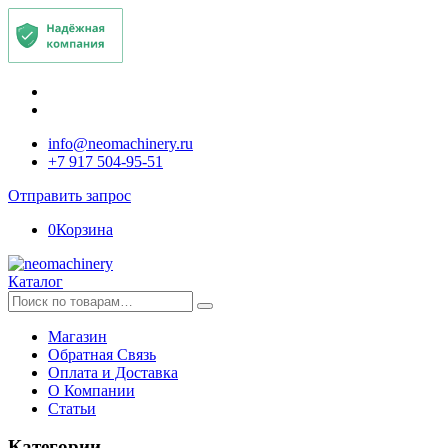
info@neomachinery.ru
+7 917 504-95-51
Отправить запрос
0
Корзина
Каталог
Искать:
Магазин
Обратная Связь
Оплата и Доставка
О Компании
Статьи
Категории