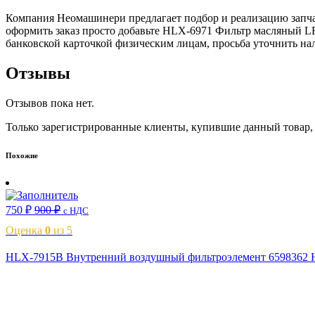
Компания Неомашинери предлагает подбор и реализацию запча
оформить заказ просто добавьте HLX-6971 Фильтр масляный LF
банковской карточкой физическим лицам, просьба уточнить нал
Отзывы
Отзывов пока нет.
Только зарегистрированные клиенты, купившие данный товар,
Похожие
750
₽
900
₽
с НДС
Оценка
0
из 5
HLX-7915B Внутренний воздушный фильтроэлемент 6598362