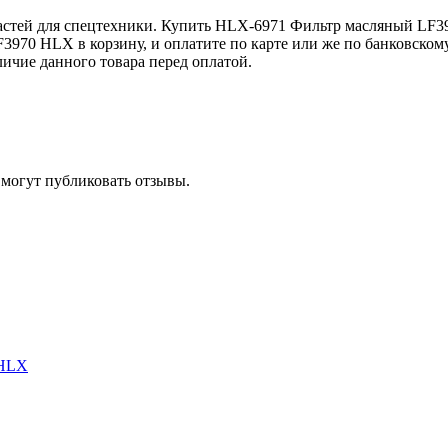
стей для спецтехники. Купить HLX-6971 Фильтр масляный LF39
3970 HLX в корзину, и оплатите по карте или же по банковском
ичие данного товара перед оплатой.
 могут публиковать отзывы.
 HLX