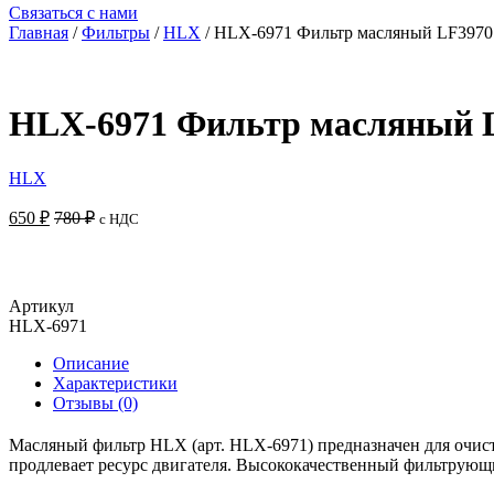
Связаться с нами
Главная
/
Фильтры
/
HLX
/ HLX-6971 Фильтр масляный LF397
HLX-6971 Фильтр масляный 
HLX
650
₽
780
₽
с НДС
Артикул
HLX-6971
Описание
Характеристики
Отзывы (0)
Масляный фильтр HLX (арт. HLX-6971) предназначен для очист
продлевает ресурс двигателя. Высококачественный фильтрующ