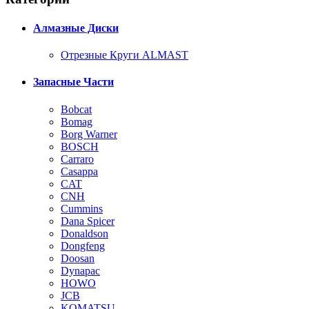
Алмазные Диски
Отрезные Круги ALMAST
Запасные Части
Bobcat
Bomag
Borg Warner
BOSCH
Carraro
Casappa
CAT
CNH
Cummins
Dana Spicer
Donaldson
Dongfeng
Doosan
Dynapac
HOWO
JCB
KOMATSU