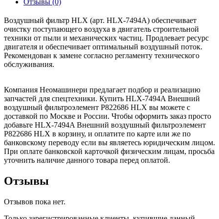
Отзывы (0)
Воздушный фильтр HLX (арт. HLX-7494A) обеспечивает
очистку поступающего воздуха в двигатель строительной
техники от пыли и механических частиц. Продлевает ресурс
двигателя и обеспечивает оптимальный воздушный поток.
Рекомендован к замене согласно регламенту технического
обслуживания.
Компания Неомашинери предлагает подбор и реализацию
запчастей для спецтехники. Купить HLX-7494A Внешний
воздушный фильтроэлемент P822686 HLX вы можете с
доставкой по Москве и России. Чтобы оформить заказ просто
добавьте HLX-7494A Внешний воздушный фильтроэлемент
P822686 HLX в корзину, и оплатите по карте или же по
банковскому переводу если вы являетесь юридическим лицом.
При оплате банковской карточкой физическим лицам, просьба
уточнить наличие данного товара перед оплатой.
Отзывы
Отзывов пока нет.
Только зарегистрированные клиенты, купившие данный