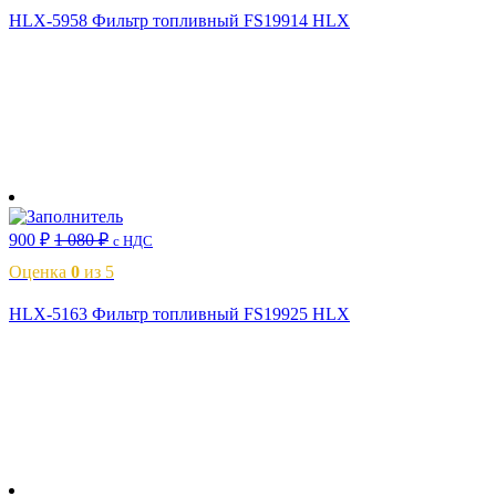
HLX-5958 Фильтр топливный FS19914 HLX
В корзину
900
₽
1 080
₽
с НДС
Оценка
0
из 5
HLX-5163 Фильтр топливный FS19925 HLX
В корзину