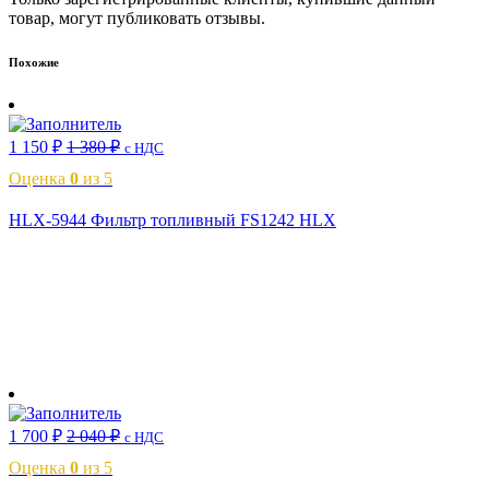
товар, могут публиковать отзывы.
Похожие
1 150
₽
1 380
₽
с НДС
Оценка
0
из 5
HLX-5944 Фильтр топливный FS1242 HLX
В корзину
1 700
₽
2 040
₽
с НДС
Оценка
0
из 5