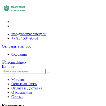
info@neomachinery.ru
+7 917 504-95-51
Отправить запрос
0
Корзина
Каталог
Искать:
Магазин
Обратная Связь
Оплата и Доставка
О Компании
Статьи
Категории