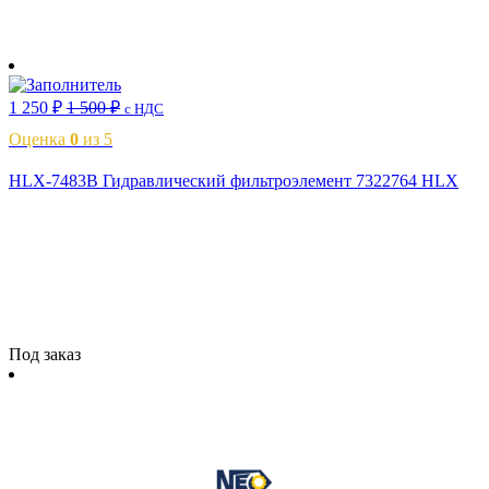
В корзину
1 250
₽
1 500
₽
с НДС
Оценка
0
из 5
HLX-7483B Гидравлический фильтроэлемент 7322764 HLX
Читать далее
Под заказ