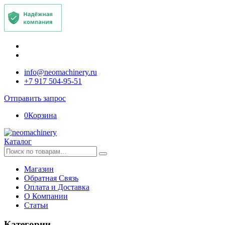
info@neomachinery.ru
+7 917 504-95-51
Отправить запрос
0
Корзина
Каталог
Искать:
Магазин
Обратная Связь
Оплата и Доставка
О Компании
Статьи
Категории