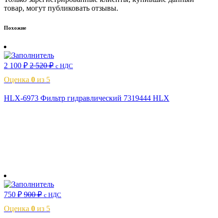
товар, могут публиковать отзывы.
Похожие
2 100
₽
2 520
₽
с НДС
Оценка
0
из 5
HLX-6973 Фильтр гидравлический 7319444 HLX
В корзину
750
₽
900
₽
с НДС
Оценка
0
из 5