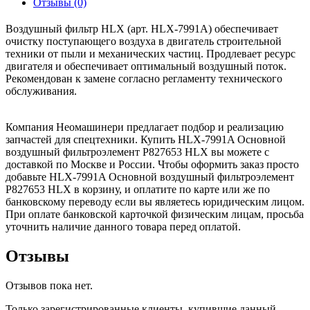
Отзывы (0)
Воздушный фильтр HLX (арт. HLX-7991A) обеспечивает
очистку поступающего воздуха в двигатель строительной
техники от пыли и механических частиц. Продлевает ресурс
двигателя и обеспечивает оптимальный воздушный поток.
Рекомендован к замене согласно регламенту технического
обслуживания.
Компания Неомашинери предлагает подбор и реализацию
запчастей для спецтехники. Купить HLX-7991A Основной
воздушный фильтроэлемент P827653 HLX вы можете с
доставкой по Москве и России. Чтобы оформить заказ просто
добавьте HLX-7991A Основной воздушный фильтроэлемент
P827653 HLX в корзину, и оплатите по карте или же по
банковскому переводу если вы являетесь юридическим лицом.
При оплате банковской карточкой физическим лицам, просьба
уточнить наличие данного товара перед оплатой.
Отзывы
Отзывов пока нет.
Только зарегистрированные клиенты, купившие данный