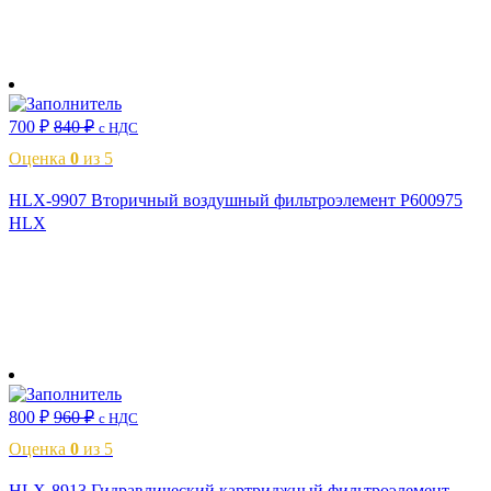
В корзину
700
₽
840
₽
с НДС
Оценка
0
из 5
HLX-9907 Вторичный воздушный фильтроэлемент P600975
HLX
В корзину
800
₽
960
₽
с НДС
Оценка
0
из 5
HLX-8913 Гидравлический картриджный фильтроэлемент