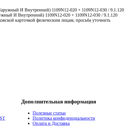
аружный И Внутренний) 1109N12-020 + 1109N12-030 / 9.1.120
жный И Внутренний) 1109N12-020 + 1109N12-030 / 9.1.120
ковской карточкой физическим лицам, просьба уточнить
Дополнительная информация
Полезные статьи
AST
Политика конфиденциальности
Оплата и Доставка