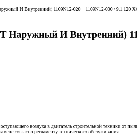
аружный И Внутренний) 1109N12-020 + 1109N12-030 / 9.1.120
 Наружный И Внутренний) 110
ступающего воздуха в двигатель строительной техники от пыли
амене согласно регламенту технического обслуживания.