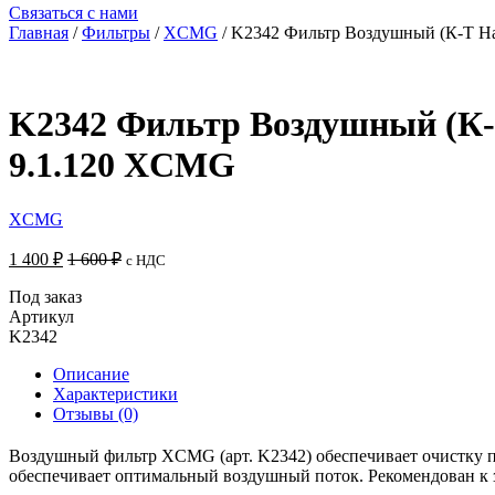
Связаться с нами
Главная
/
Фильтры
/
XCMG
/ K2342 Фильтр Воздушный (К-Т Н
K2342 Фильтр Воздушный (К-Т
9.1.120 XCMG
XCMG
1 400
₽
1 600
₽
с НДС
Под заказ
Артикул
K2342
Описание
Характеристики
Отзывы (0)
Воздушный фильтр XCMG (арт. K2342) обеспечивает очистку по
обеспечивает оптимальный воздушный поток. Рекомендован к з