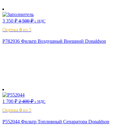
В корзину
3 350
₽
4 500
₽
с НДС
Оценка
0
из 5
P782936 Фильтр Воздушный Внешний Donaldson
В корзину
1 700
₽
2 400
₽
с НДС
Оценка
0
из 5
P552044 Фильтр Топливный Сепаратора Donaldson