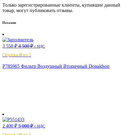
Только зарегистрированные клиенты, купившие данный
товар, могут публиковать отзывы.
Похожие
3 550
₽
4 500
₽
с НДС
Оценка
0
из 5
P785965 Фильтр Воздушный Вторичный Donaldson
В корзину
2 400
₽
5 000
₽
с НДС
Оценка
0
из 5