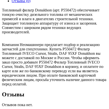
Отзывы (0)
Топливный фильтр Donaldson (арт. P550472) обеспечивает
тонкую очистку дизельного топлива от механических
примесей и влаги в двигателях строительной техники.
Защищает топливную аппаратуру от износа и засорения.
Совместим с широким рядом техники ведущих
производителей.
Компания Неомашинери предлагает подбор и реализацию
запчастей для спецтехники. Купить P550472 Фильтр
Топливный IVECO Cursor, Stralis, DAF 95XF Donaldson вы
можете с доставкой по Москве и России. Чтобы оформить
заказ просто добавьте P550472 Фильтр Топливный IVECO
Cursor, Stralis, DAF 95XF Donaldson в корзину, и оплатите по
карте или же по банковскому переводу если вы являетесь
юридическим лицом. При оплате банковской карточкой
физическим лицам, просьба уточнить наличие данного товара
перед оплатой.
Отзывы
Отзывов пока нет.