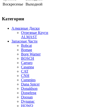
Воскресенье
Выходной
Категории
Алмазные Диски
Отрезные Круги
ALMAST
Запасные Части
Bobcat
Bomag
Borg Warner
BOSCH
Carraro
Casappa
CAT
CNH
Cummins
Dana Spicer
Donaldson
Dongfeng
Doosan
Dynapac
HOWO