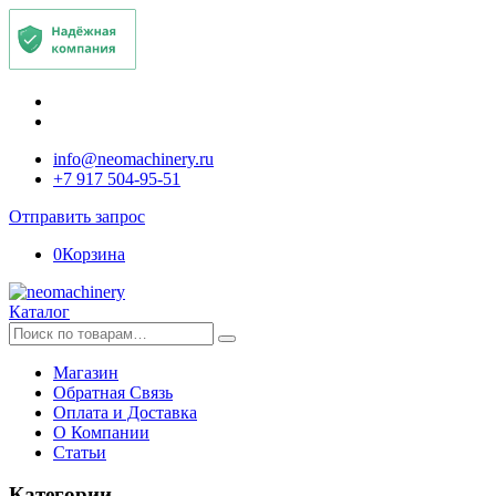
info@neomachinery.ru
+7 917 504-95-51
Отправить запрос
0
Корзина
Каталог
Искать:
Магазин
Обратная Связь
Оплата и Доставка
О Компании
Статьи
Категории