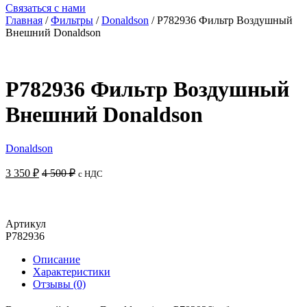
Связаться с нами
Главная
/
Фильтры
/
Donaldson
/ P782936 Фильтр Воздушный
Внешний Donaldson
P782936 Фильтр Воздушный
Внешний Donaldson
Donaldson
3 350
₽
4 500
₽
с НДС
Добавить в корзину
Артикул
P782936
Описание
Характеристики
Отзывы (0)