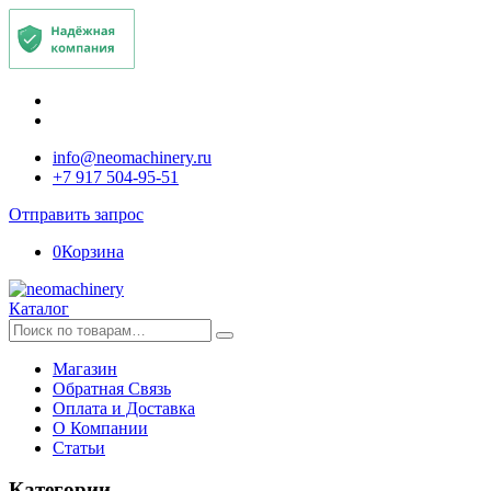
info@neomachinery.ru
+7 917 504-95-51
Отправить запрос
0
Корзина
Каталог
Искать:
Магазин
Обратная Связь
Оплата и Доставка
О Компании
Статьи
Категории