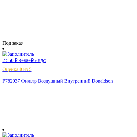
Читать далее
Под заказ
2 550
₽
3 000
₽
с НДС
Оценка
0
из 5
P782937 Фильтр Воздушный Внутренний Donaldson
В корзину