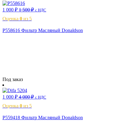
1 000
₽
1 500
₽
с НДС
Оценка
0
из 5
P558616 Фильтр Масляный Donaldson
Читать далее
Под заказ
1 000
₽
4 000
₽
с НДС
Оценка
0
из 5
P559418 Фильтр Масляный Donaldson