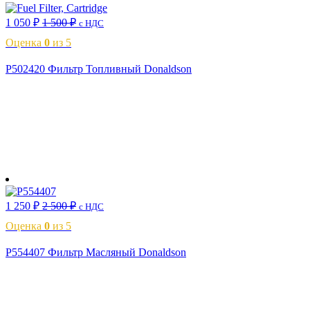
1 050
₽
1 500
₽
с НДС
Оценка
0
из 5
P502420 Фильтр Топливный Donaldson
В корзину
1 250
₽
2 500
₽
с НДС
Оценка
0
из 5
P554407 Фильтр Масляный Donaldson