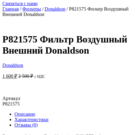
Связаться с нами
Главная
/
Фильтры
/
Donaldson
/ P821575 Фильтр Воздушный
Внешний Donaldson
P821575 Фильтр Воздушный
Внешний Donaldson
Donaldson
1 600
₽
2 500
₽
с НДС
Добавить в корзину
Артикул
P821575
Описание
Характеристики
Отзывы (0)