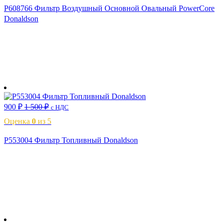
P608766 Фильтр Воздушный Основной Овальный PowerCore
Donaldson
В корзину
900
₽
1 500
₽
с НДС
Оценка
0
из 5
P553004 Фильтр Топливный Donaldson
В корзину