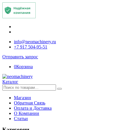
info@neomachinery.ru
+7 917 504-95-51
Отправить запрос
0
Корзина
Каталог
Искать:
Магазин
Обратная Связь
Оплата и Доставка
О Компании
Статьи
Категории