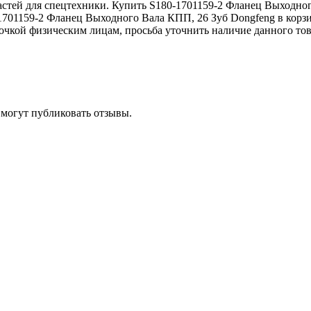
стей для спецтехники. Купить S180-1701159-2 Фланец Выходног
1701159-2 Фланец Выходного Вала КПП, 26 Зуб Dongfeng в корзин
очкой физическим лицам, просьба уточнить наличие данного тов
 могут публиковать отзывы.