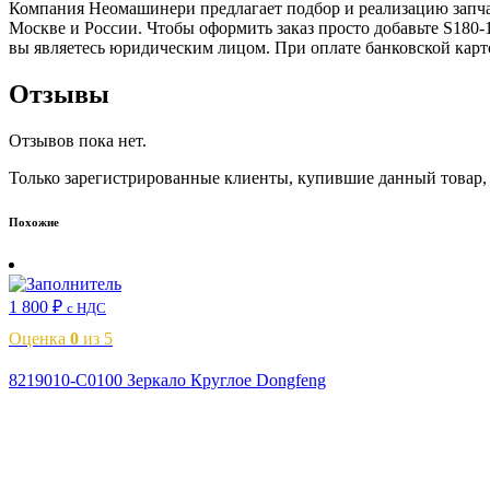
Компания Неомашинери предлагает подбор и реализацию запча
Москве и России. Чтобы оформить заказ просто добавьте S180-
вы являетесь юридическим лицом. При оплате банковской карт
Отзывы
Отзывов пока нет.
Только зарегистрированные клиенты, купившие данный товар,
Похожие
1 800
₽
с НДС
Оценка
0
из 5
8219010-C0100 Зеркало Круглое Dongfeng