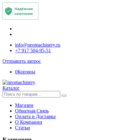
info@neomachinery.ru
+7 917 504-95-51
Отправить запрос
0
Корзина
Каталог
Искать:
Магазин
Обратная Связь
Оплата и Доставка
О Компании
Статьи
Категории