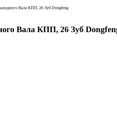
Выходного Вала КПП, 26 Зуб Dongfeng
ного Вала КПП, 26 Зуб Dongfen
Добавить в корзину