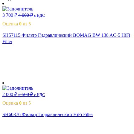
3 700
₽
4 000
₽
с НДС
Оценка
0
из 5
SH57115 Фильтр Гидравлический BOMAG BW 138 AC-5 HiFi
Filter
В корзину
2 000
₽
2 500
₽
с НДС
Оценка
0
из 5
SH60376 Фильтр Гидравлический HiFi Filter