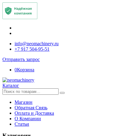
info@neomachinery.ru
+7 917 504-95-51
Отправить запрос
0
Корзина
Каталог
Искать:
Магазин
Обратная Связь
Оплата и Доставка
О Компании
Статьи
Категории