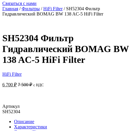
Связаться с нами
Главная
/
Фильтры
/
HiFi Filter
/ SH52304 Фильтр
Гидравлический BOMAG BW 138 AC-5 HiFi Filter
SH52304 Фильтр
Гидравлический BOMAG BW
138 AC-5 HiFi Filter
HiFi Filter
6 700
₽
7 500
₽
с НДС
Добавить в корзину
Артикул
SH52304
Описание
Характеристики