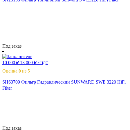
Читать далее
Под заказ
10 000
₽
13 000
₽
с НДС
Оценка
0
из 5
SH63709 Фильтр Гидравлический SUNWARD SWE 3220 HiFi
Filter
Читать далее
Под заказ