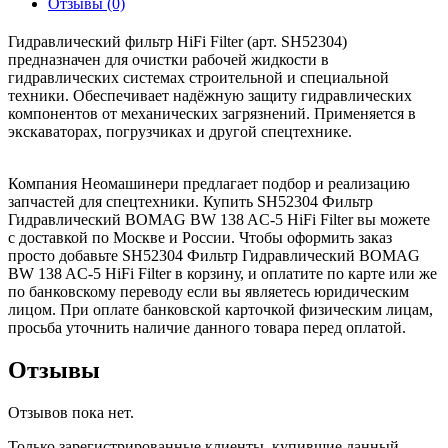
Отзывы (0)
Гидравлический фильтр HiFi Filter (арт. SH52304)
предназначен для очистки рабочей жидкости в
гидравлических системах строительной и специальной
техники. Обеспечивает надёжную защиту гидравлических
компонентов от механических загрязнений. Применяется в
экскаваторах, погрузчиках и другой спецтехнике.
Компания Неомашинери предлагает подбор и реализацию
запчастей для спецтехники. Купить SH52304 Фильтр
Гидравлический BOMAG BW 138 AC-5 HiFi Filter вы можете
с доставкой по Москве и России. Чтобы оформить заказ
просто добавьте SH52304 Фильтр Гидравлический BOMAG
BW 138 AC-5 HiFi Filter в корзину, и оплатите по карте или же
по банковскому переводу если вы являетесь юридическим
лицом. При оплате банковской карточкой физическим лицам,
просьба уточнить наличие данного товара перед оплатой.
Отзывы
Отзывов пока нет.
Только зарегистрированные клиенты, купившие данный