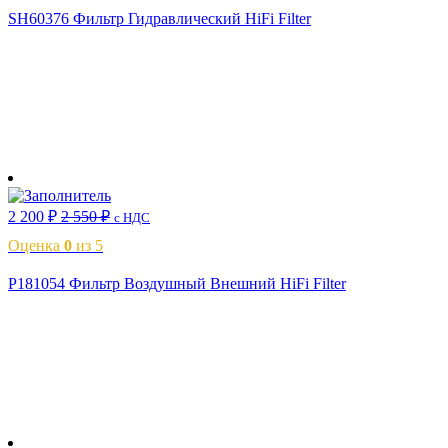
SH60376 Фильтр Гидравлический HiFi Filter
В корзину
2 200
₽
2 550
₽
с НДС
Оценка
0
из 5
P181054 Фильтр Воздушный Внешний HiFi Filter
В корзину