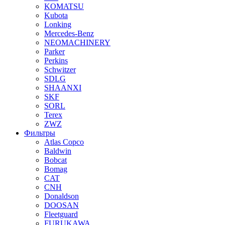
KOMATSU
Kubota
Lonking
Mercedes-Benz
NEOMACHINERY
Parker
Perkins
Schwitzer
SDLG
SHAANXI
SKF
SORL
Terex
ZWZ
Фильтры
Atlas Copco
Baldwin
Bobcat
Bomag
CAT
CNH
Donaldson
DOOSAN
Fleetguard
FURUKAWA