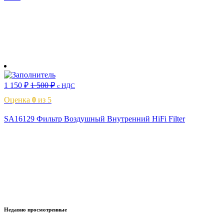
В корзину
1 150
₽
1 500
₽
с НДС
Оценка
0
из 5
SA16129 Фильтр Воздушный Внутренний HiFi Filter
В корзину
Недавно просмотренные