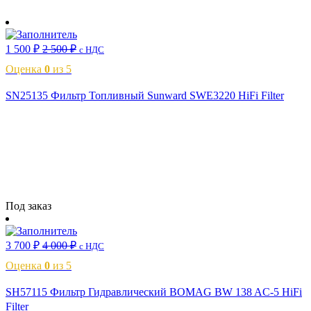
В корзину
1 500
₽
2 500
₽
с НДС
Оценка
0
из 5
SN25135 Фильтр Топливный Sunward SWE3220 HiFi Filter
Читать далее
Под заказ
3 700
₽
4 000
₽
с НДС
Оценка
0
из 5
SH57115 Фильтр Гидравлический BOMAG BW 138 AC-5 HiFi
Filter