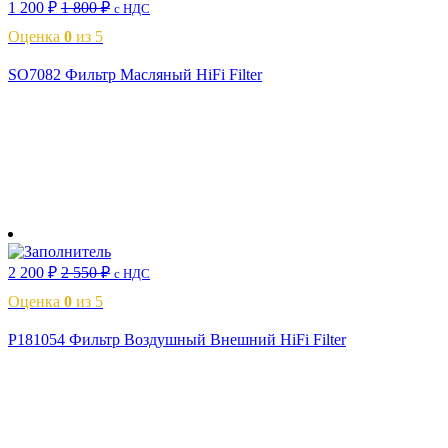
1 200
₽
1 800
₽
с НДС
Оценка
0
из 5
SO7082 Фильтр Масляный HiFi Filter
В корзину
2 200
₽
2 550
₽
с НДС
Оценка
0
из 5
P181054 Фильтр Воздушный Внешний HiFi Filter