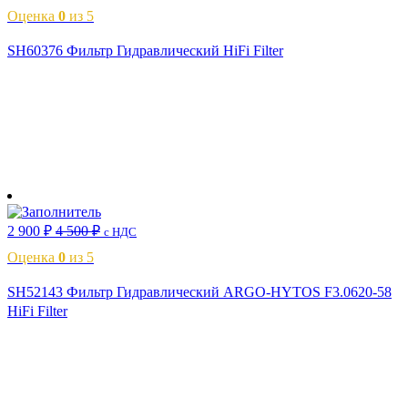
Оценка
0
из 5
SH60376 Фильтр Гидравлический HiFi Filter
В корзину
2 900
₽
4 500
₽
с НДС
Оценка
0
из 5
SH52143 Фильтр Гидравлический ARGO-HYTOS F3.0620-58
HiFi Filter