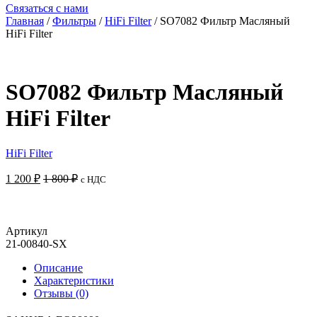
Связаться с нами
Главная
/
Фильтры
/
HiFi Filter
/ SO7082 Фильтр Масляный
HiFi Filter
SO7082 Фильтр Масляный
HiFi Filter
HiFi Filter
1 200
₽
1 800
₽
с НДС
Добавить в корзину
Артикул
21-00840-SX
Описание
Характеристики
Отзывы (0)