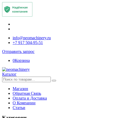
info@neomachinery.ru
+7 917 504-95-51
Отправить запрос
0
Корзина
Каталог
Искать:
Магазин
Обратная Связь
Оплата и Доставка
О Компании
Статьи
Категории